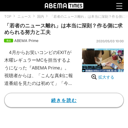
TOP
ニュース
国内
「若者のニュース離れ」は本当に深刻？作る側に
「若者のニュース離れ」は本当に深刻？作る側に求
められる努力と工夫
ABEMA Prime
2020/05/03 10:00
4月からお笑いコンビのEXITが
木曜レギュラーMCを担当するよ
うになった『ABEMA Prime』。
視聴者からは、「こんな真剣に報
拡大する
道番組を見たのは初めて」「今ま
で知らなかったことを学べた」
「ニュースを見るきっかけをくれ
続きを読む
てありがとう」といった声が寄せ
られている。
・【映像】若者に刺さるニュース