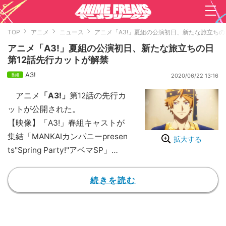
TOP
アニメ
ニュース
アニメ「A3!」夏組の公演初日、新たな旅立ちの
アニメ「A3!」夏組の公演初日、新たな旅立ちの日
第12話先行カットが解禁
A3!
2020/06/22 13:16
アニメ
「A3!」
第12話の先行カ
ットが公開された。
【映像】「A3!」春組キャストが
集結「MANKAIカンパニーpresen
拡大する
ts"Spring Party!"アベマSP」
【イントロダクション】
東京郊外の街・天鵞絨（ビロー
続きを読む
ド）町には『ビロードウェイ』と
呼ばれる通りがあり、多くの劇団
が拠点にし、劇団員の聖地となっ