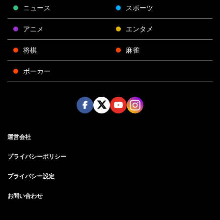
ニュース
スポーツ
アニメ
エンタメ
将棋
麻雀
ポーカー
Face
Twitt
Yout
Insta
運営会社
boo
er
ube
gra
k
m
プライバシーポリシー
プライバシー設定
お問い合わせ