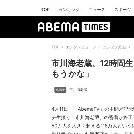
TOP
ランキング
ニュース
スポーツ
TOP
エンタメニュース
エンタメ総合
市川海老蔵、12時間
もうかな」
市川海老蔵
4月11日、「AbemaTV」の本開局
チ生撮り 市川海老蔵」の密着が終了
50万人を大きく超える116万人とい