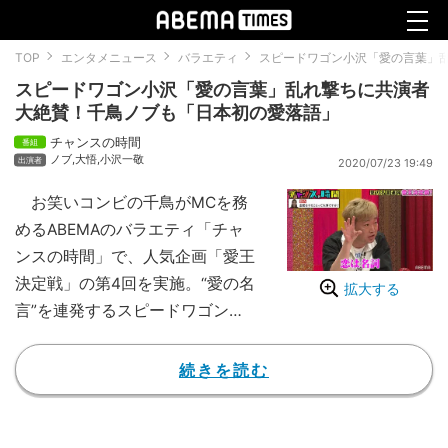
TOP
エンタメニュース
バラエティ
スピードワゴン小沢「愛の言葉」
スピードワゴン小沢「愛の言葉」乱れ撃ちに共演者
大絶賛！千鳥ノブも「日本初の愛落語」
チャンスの時間
ノブ
,
大悟
,
小沢一敬
2020/07/23 19:49
お笑いコンビの千鳥がMCを務
めるABEMAのバラエティ「チャ
ンスの時間」で、人気企画「愛王
決定戦」の第4回を実施。“愛の名
拡大する
言”を連発するスピードワゴン小
沢一敬の頭の回転の速さに、出演
者たちが揃って感嘆する一幕があ
続きを読む
った。
▶動画：スピードワゴン小沢、愛
の名言集