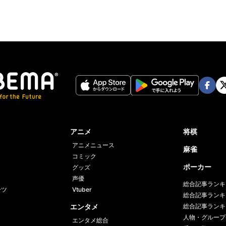
Face
Twi
book
er
アニメ
将棋
アニメニュース
麻雀
コミック
ポーカー
グッズ
声優
総合記事ランキ
ーツ
Vtuber
総合記事ランキ
エンタメ
総合記事ランキ
人物・グループ
エンタメ総合