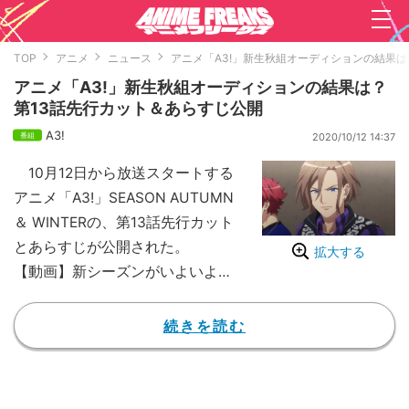
TOP
アニメ
ニュース
アニメ「A3!」新生秋組オーディションの結果は
アニメ「A3!」新生秋組オーディションの結果は？
第13話先行カット＆あらすじ公開
A3!
2020/10/12 14:37
10月12日から放送スタートする
アニメ「A3!」SEASON AUTUMN
＆ WINTERの、第13話先行カット
とあらすじが公開された。
拡大する
【動画】新シーズンがいよいよ開
始！アニメ「A3!」#13
【Introduction(SEASON AUTU
続きを読む
MN＆ WINTER)】
東京郊外の街・天鵞絨（ビロー
ド）町には『ビロードウェイ』と