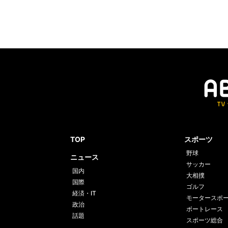
TOP
スポーツ
野球
ニュース
サッカー
国内
大相撲
国際
ゴルフ
経済・IT
モータースポ
政治
ボートレース
話題
スポーツ総合