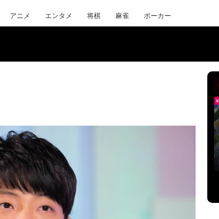
アニメ
エンタメ
将棋
麻雀
ポーカー