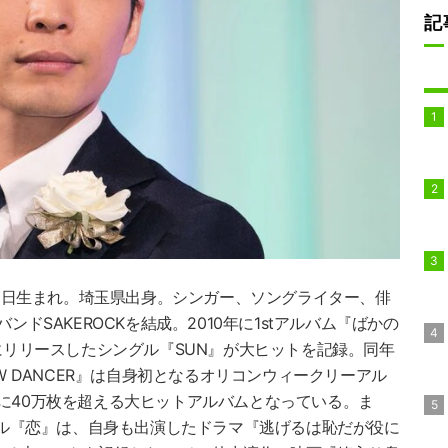
記
月28日生まれ。埼玉県出身。シンガー、ソングライター、俳
ンドSAKEROCKを結成。2010年に1stアルバム『ばかの
月にリリースしたシングル『SUN』が大ヒットを記録。同年
OW DANCER』は自身初となるオリコンウィークリーアル
に40万枚を超える大ヒットアルバムとなっている。ま
ングル『恋』は、自身も出演したドラマ『逃げるは恥だが役に