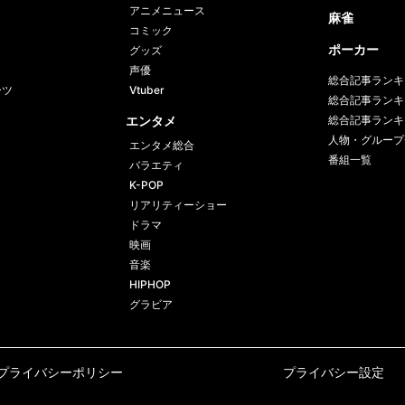
アニメニュース
麻雀
コミック
ポーカー
グッズ
声優
総合記事ランキ
ーツ
Vtuber
総合記事ランキ
エンタメ
総合記事ランキ
人物・グループ
エンタメ総合
番組一覧
バラエティ
K-POP
リアリティーショー
ドラマ
映画
音楽
HIPHOP
グラビア
プライバシーポリシー
プライバシー設定