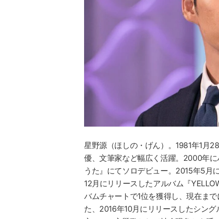
星野源
（ほしの・げん）。1981年1
優、文筆家など幅広く活躍。2000年にバ
うた』にてソロデビュー。2015年5
12月にリリースしたアルバム『YELL
バムチャートで1位を獲得し、現在まで
た、2016年10月にリリースしたシ