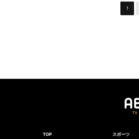
1
TOP
スポーツ