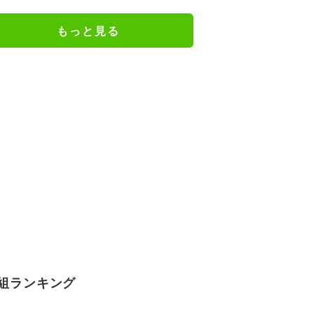
「家計が苦しいなかで…」
もっと見る
組ランキング