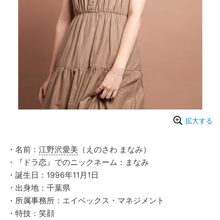
拡大する
・名前：
江野沢愛美
（えのさわ まなみ）
・『ドラ恋』でのニックネーム：まなみ
・誕生日：1996年11月1日
・出身地：千葉県
・所属事務所：エイベックス・マネジメント
・特技：笑顔