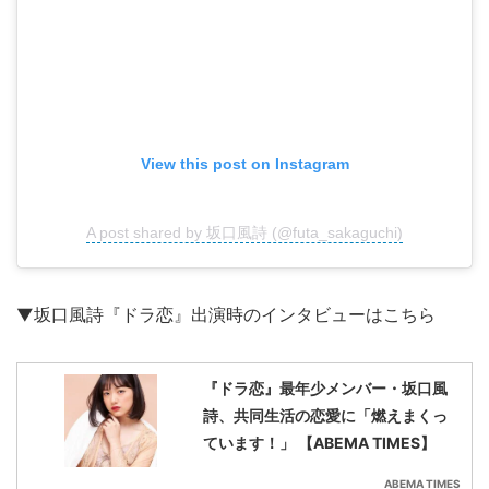
View this post on Instagram
A post shared by 坂口風詩 (@futa_sakaguchi)
▼坂口風詩『ドラ恋』出演時のインタビューはこちら
『ドラ恋』最年少メンバー・坂口風
詩、共同生活の恋愛に「燃えまくっ
ています！」 【ABEMA TIMES】
ABEMA TIMES