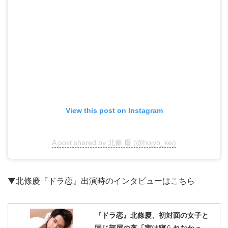
View this post on Instagram
A post shared by 北條 慶 (@hojyo_kei)
▼北條慶『ドラ恋』出演時のインタビューはこちら
『ドラ恋』北條慶、初対面の女子と
同じ部屋の夜「実は寝られなかっ