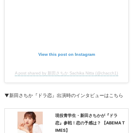
View this post on Instagram
A post shared by 新田さちか Sachika Nitta (@chacch1)
▼新田さちか『ドラ恋』出演時のインタビューはこちら
現役青学生・新田さちかが『ドラ
恋』参戦！恋の予感は？ 【ABEMA T
IMES】