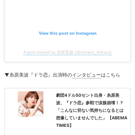
View this post on Instagram
A post shared by 糸原美波 (@minami_itohara)
▼糸原美波『ドラ恋』出演時の
インタビュー
はこちら
劇団4ドル50セント出身・糸原美
波、『ドラ恋』参戦で涙腺崩壊！？
「こんなに切ない気持ちになるとは
想像していませんでした」 【ABEMA
TIMES】