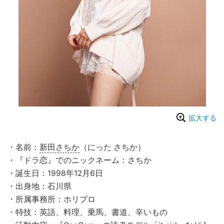
拡大する
・名前：
新田さちか
（にった さちか）
・『ドラ恋』でのニックネーム：さちか
・誕生日：1998年12月6日
・出身地：石川県
・所属事務所：ホリプロ
・特技：英語、料理、乗馬、書道、辛いもの