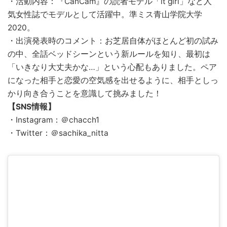
・活動内容：『CanCam』の読者モデル「it girl」など人
気女性誌でモデルとして活躍中。準ミス青山学院大学
2020。
・出演発表時のコメント：お芝居自体がほとんど初の試み
の中、全話ベッドシーンという新ルールを知り、最初は
「いきなり大丈夫かな…」という心配もありました。ペア
になった相手と恋愛の空気感を出せるように、相手としっ
かり向き合うことを意識して挑みました！
【SNS情報】
・Instagram：＠chacch1
・Twitter：＠sachika_nitta