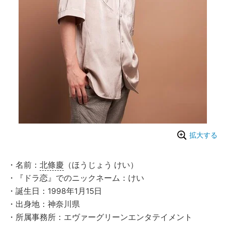
拡大する
・名前：
北條慶
（ほうじょう けい）
・『ドラ恋』でのニックネーム：けい
・誕生日：1998年1月15日
・出身地：神奈川県
・所属事務所：エヴァーグリーンエンタテイメント