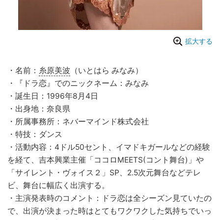
拡大する
・名前：
糸原美波
（いとはら みなみ）
・『ドラ恋』でのニックネーム：みなみ
・誕生日：1996年8月4日
・出身地：奈良県
・所属事務所：ネバーマインド株式会社
・特技：ダンス
・活動内容：4ドル50セント、イマドキガールなどの経験
を経て、吉本興業主催「ココロMEETS(コント舞台)」や
「サイレント・ヴォイス２」SP、2.5次元舞台などテレ
ビ、舞台に幅広く出演する。
・主演発表時のコメント：ドラ恋は全シーズン見ていたの
で、出演が決まった時はとてもワクワクした気持ちでいっ