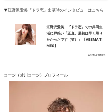
▼江野沢愛美『ドラ恋』出演時のインタビューはこちら
江野沢愛美、『ドラ恋』での共同生
活に戸惑い「正直、最初は早く帰り
たかったです（笑）」 【ABEMA TI
MES】
ABEMA TIMES
コージ（才川コージ）プロフィール