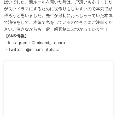
ぱいでした。新ルールを聞いた時は、戸惑いもありました
が良いドラマにするために役作りもしやすいので本気で頑
張ろうと思いました。先生が最初におっしゃっていた本気
で演技をして、本気で恋をしているのでそこにご注目くだ
さい。泣きながらも一瞬一瞬真剣にぶつかっています！
【SNS情報】
・Instagram：＠minami_itohara
・Twitter：@minami_itohara