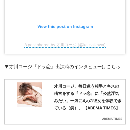
View this post on Instagram
A post shared by 才川コージ (@kojisaikawa)
▼才川コージ『ドラ恋』出演時のインタビューはこちら
才川コージ、毎日違う相手とキスの
稽古をする『ドラ恋』に「公然浮気
みたい。一気に4人の彼女を体験でき
ている（笑）」 【ABEMA TIMES】
ABEMA TIMES