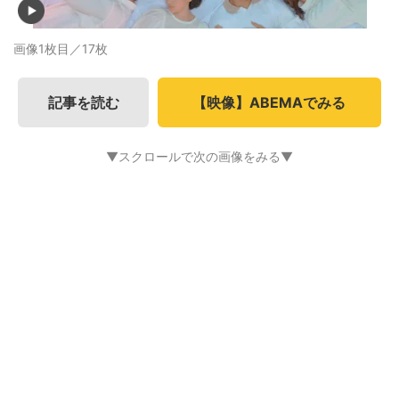
画像1枚目／17枚
記事を読む
【映像】ABEMAでみる
▼スクロールで次の画像をみる▼