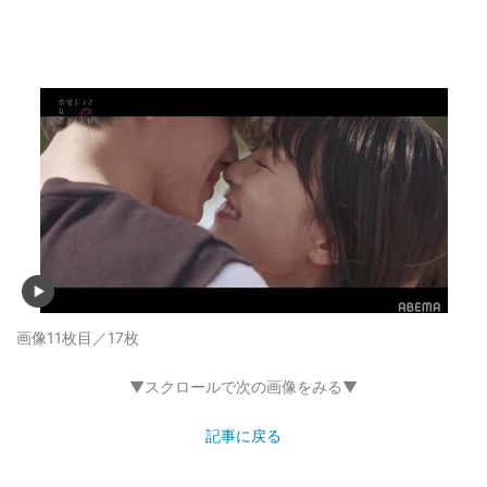
画像11枚目／17枚
▼スクロールで次の画像をみる▼
記事に戻る