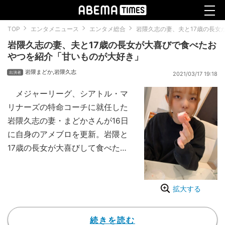
TOP
エンタメニュース
エンタメ総合
岩隈久志の妻、夫と17歳の長女
岩隈久志の妻、夫と17歳の長女が大喜びで食べたお
やつを紹介「甘いものが大好き」
岩隈まどか
,
岩隈久志
2021/03/17 19:18
メジャーリーグ、シアトル・マ
リナーズの特命コーチに就任した
岩隈久志の妻・まどかさんが16日
に自身のアメブロを更新。岩隈と
17歳の長女が大喜びして食べたお
やつを紹介した。
この日、まどかさんは「夜ご飯
は 農家さんからの無農薬野菜
拡大する
に きのこ類が全く見えません
が きのこもたくさん入れて」と
続きを読む