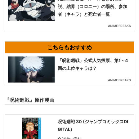
説、結界（コロニー）の場所、参加
者（キャラ）と死亡者一覧
ANIME FREAKS
「呪術廻戦」公式人気投票、第1～4
回の上位キャラは？
ANIME FREAKS
『呪術廻戦』原作漫画
呪術廻戦 30 (ジャンプコミックスDI
GITAL)
全30巻で完結