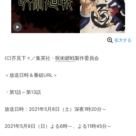
拡大する
(C)芥見下々／集英社・
呪術廻戦
製作委員会
＜放送日時＆番組URL＞
・第1話～第13話
放送日時：2021年5月8日（土）深夜1時20分～
2021年5月9日（日）よる6時～、よる11時45分～