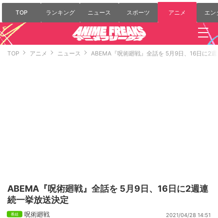
TOP
ランキング
ニュース
スポーツ
アニメ
エン
TOP
アニメ
ニュース
ABEMA『呪術廻戦』全話を 5月9日、16日に
ABEMA『呪術廻戦』全話を 5月9日、16日に2週連
続一挙放送決定
呪術廻戦
2021/04/28 14:51