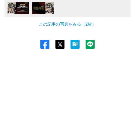
この記事の写真をみる（2枚）
Twit
ter