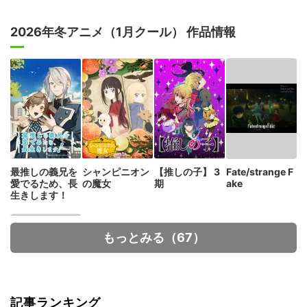
2026年冬アニメ（1月クール） 作品情報
最推しの義兄を
シャンピニオン
【推しの子】 3
Fate/strange F
愛でるため、長
の魔女
期
ake
生きします！
もっとみる（67）
記事ランキング