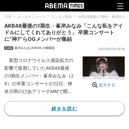
TOP
エンタメニュース
エンタメ総合
AKB48最後の1期生・峯岸みな
AKB48最後の1期生・峯岸みなみ「こんな私をアイ
ドルにしてくれてありがとう」 卒業コンサート
に“神7”らOGメンバーが集結
峯岸みなみ
,
AKB48
,
小嶋陽菜
2021/05/24 19:18
新型コロナウイルス感染拡大の
影響で延期していたAKB48最後
の1期生メンバー・峯岸みなみ（2
8）の卒業コンサートが22日、神
拡大する
奈川県のぴあアリーナMMで開
催。大島優子（32）、小嶋陽菜
（33）、板野友美（29）、篠田
続きを読む
麻里子（35）ら“神7”と呼ばれる
グループのOGメンバーが駆け付