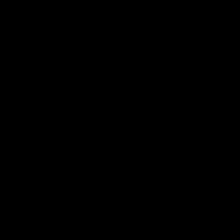
カテゴリ
ニュース
スポーツ
アニメ
エンタメ