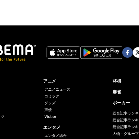
Face
Twi
book
er
アニメ
将棋
アニメニュース
麻雀
コミック
ポーカー
グッズ
声優
総合記事ランキ
ーツ
Vtuber
総合記事ランキ
エンタメ
総合記事ランキ
人物・グループ
エンタメ総合