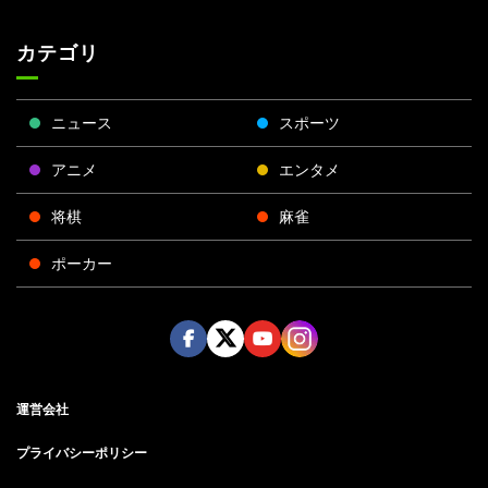
カテゴリ
ニュース
スポーツ
アニメ
エンタメ
将棋
麻雀
ポーカー
Face
Twitt
Yout
Insta
運営会社
boo
er
ube
gra
k
m
プライバシーポリシー