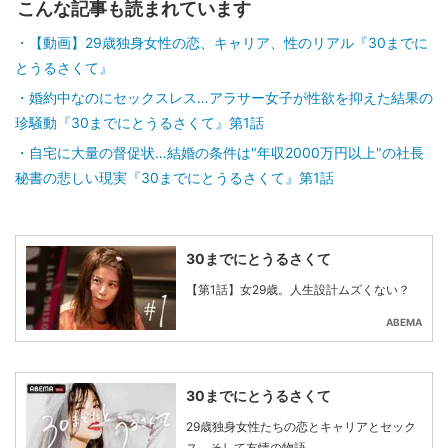
こんな記事も読まれています
【動画】29歳独身女性の恋、キャリア、性のリアル『30までに
とうるさくて』
婚約中なのにセックスレス…アラサー女子が性欲を抑えた結果の
珍騒動『30までにとうるさくて』第1話
自宅に大量の督促状…結婚の条件は"年収2000万円以上"の社長
秘書の悲しい現実『30までにとうるさくて』第1話
30までにとうるさくて
【第1話】女29歳。人生設計ムズくない？
ABEMA
30までにとうるさくて
29歳独身女性たちの恋とキャリアとセック
ス、そして友情の物語