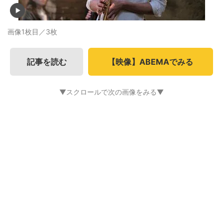
画像1枚目／3枚
記事を読む
【映像】ABEMAでみる
▼スクロールで次の画像をみる▼