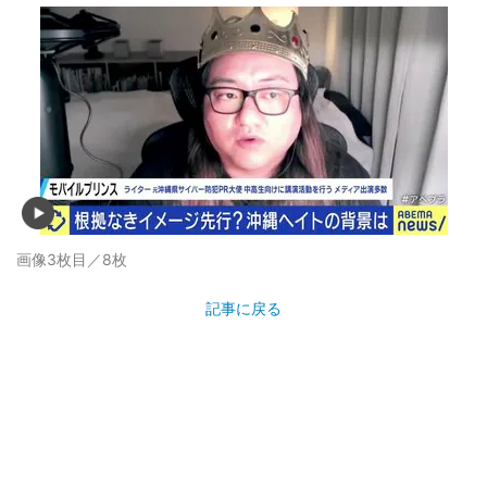
画像3枚目／8枚
記事に戻る