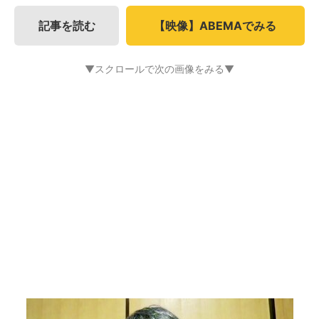
記事を読む
【映像】ABEMAでみる
▼スクロールで次の画像をみる▼