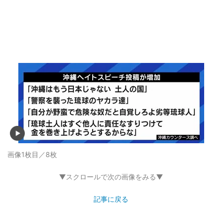
画像1枚目／8枚
▼スクロールで次の画像をみる▼
記事に戻る