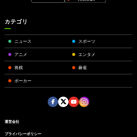
カテゴリ
ニュース
スポーツ
アニメ
エンタメ
将棋
麻雀
ポーカー
Face
Twitt
Yout
Insta
運営会社
boo
er
ube
gra
k
m
プライバシーポリシー