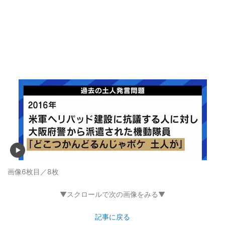
画像6枚目／8枚
▼スクロールで次の画像をみる▼
記事に戻る