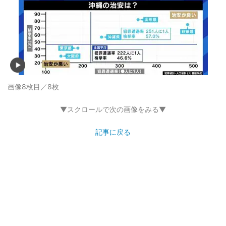
画像8枚目／8枚
▼スクロールで次の画像をみる▼
記事に戻る