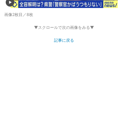
画像2枚目／8枚
▼スクロールで次の画像をみる▼
記事に戻る