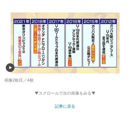
画像2枚目／4枚
▼スクロールで次の画像をみる▼
記事に戻る