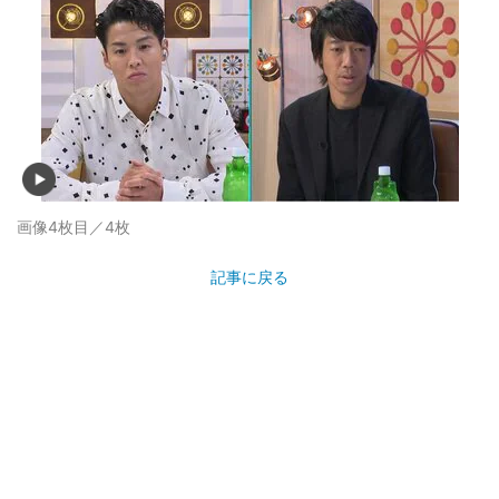
画像4枚目／4枚
記事に戻る