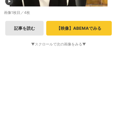
画像1枚目／4枚
記事を読む
【映像】ABEMAでみる
▼スクロールで次の画像をみる▼