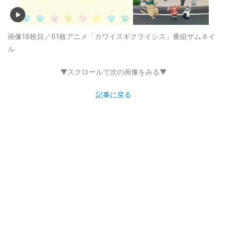
画像18枚目／61枚
アニメ「カワイスギクライシス」番組サムネイ
ル
▼スクロールで次の画像をみる▼
記事に戻る