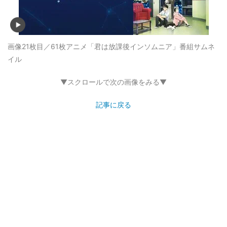
画像21枚目／61枚
アニメ「君は放課後インソムニア」番組サムネ
イル
▼スクロールで次の画像をみる▼
記事に戻る