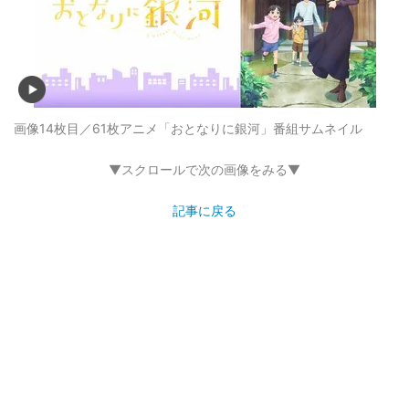
画像14枚目／61枚
アニメ「おとなりに銀河」番組サムネイル
▼スクロールで次の画像をみる▼
記事に戻る