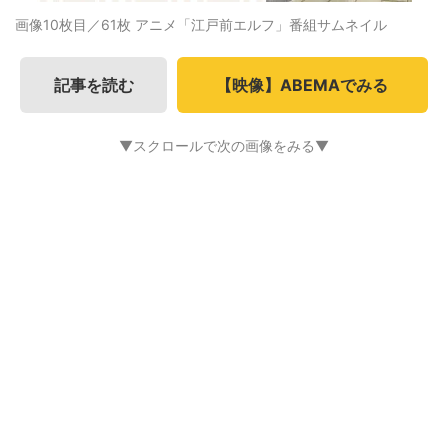
画像10枚目／61枚
アニメ「江戸前エルフ」番組サムネイル
記事を読む
【映像】ABEMAでみる
▼スクロールで次の画像をみる▼