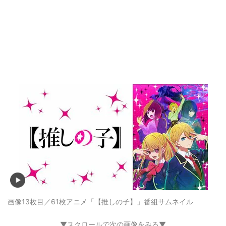
画像13枚目／61枚
アニメ「【推しの子】」番組サムネイル
▼スクロールで次の画像をみる▼