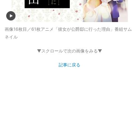
画像16枚目／61枚
アニメ「彼女が公爵邸に行った理由」番組サム
ネイル
▼スクロールで次の画像をみる▼
記事に戻る