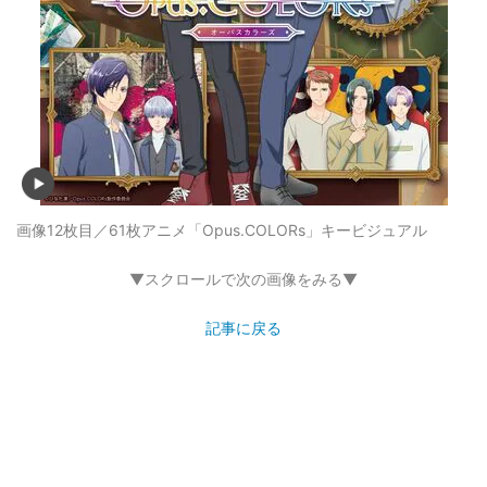
画像12枚目／61枚
アニメ「Opus.COLORs」キービジュアル
▼スクロールで次の画像をみる▼
記事に戻る