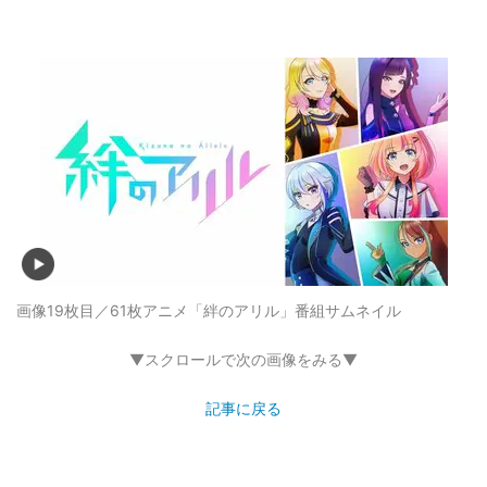
画像19枚目／61枚
アニメ「絆のアリル」番組サムネイル
▼スクロールで次の画像をみる▼
記事に戻る