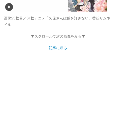
画像23枚目／61枚
アニメ「久保さんは僕を許さない」番組サムネ
イル
▼スクロールで次の画像をみる▼
記事に戻る