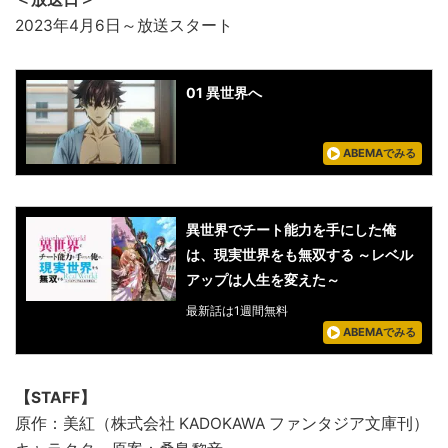
2023年4月6日～放送スタート
01 異世界へ
ABEMAでみる
異世界でチート能力を手にした俺
は、現実世界をも無双する ～レベル
アップは人生を変えた～
最新話は1週間無料
ABEMAでみる
【STAFF】
原作：美紅（株式会社 KADOKAWA ファンタジア文庫刊）