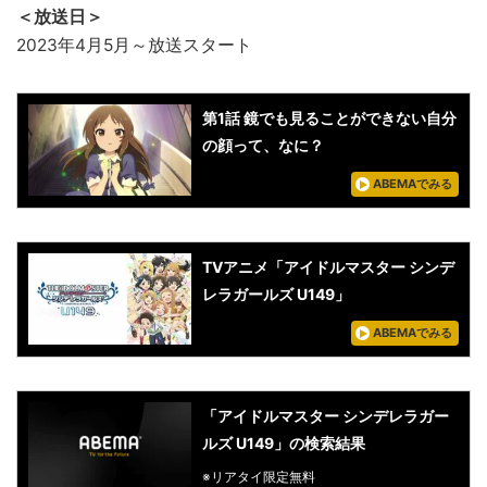
＜放送日＞
2023年4月5月～放送スタート
第1話 鏡でも見ることができない自分
の顔って、なに？
ABEMAでみる
TVアニメ「アイドルマスター シンデ
レラガールズ U149」
ABEMAでみる
「アイドルマスター シンデレラガー
ルズ U149」の検索結果
※リアタイ限定無料