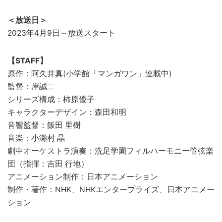
＜放送日＞
2023年4月9日～放送スタート
【STAFF】
原作：阿久井真(小学館「マンガワン」連載中)
監督：岸誠二
シリーズ構成：柿原優子
キャラクターデザイン：森田和明
音響監督：飯田 里樹
音楽：小瀬村 晶
劇中オーケストラ演奏：洗足学園フィルハーモニー管弦楽
団（指揮：吉田 行地）
アニメーション制作：日本アニメーション
制作・著作：NHK、NHKエンタープライズ、日本アニメー
ション