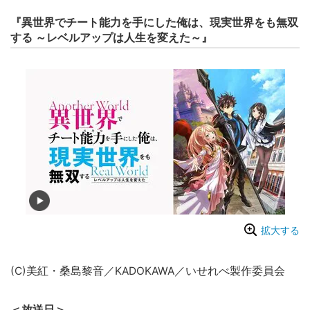
『異世界でチート能力を手にした俺は、現実世界をも無双
する ～レベルアップは人生を変えた～』
拡大する
(C)美紅・桑島黎音／KADOKAWA／いせれべ製作委員会
＜放送日＞