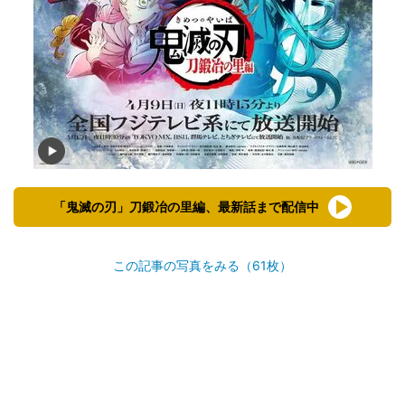
「鬼滅の刃」刀鍛冶の里編、最新話まで配信中
この記事の写真をみる（61枚）