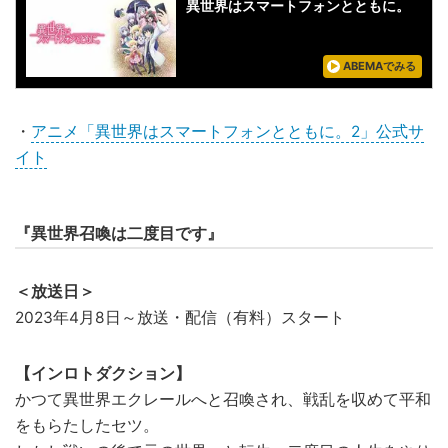
異世界はスマートフォンとともに。
ABEMAでみる
・
アニメ「異世界はスマートフォンとともに。2」公式サ
イト
『異世界召喚は二度目です』
＜放送日＞
2023年4月8日～放送・配信（有料）スタート
【インロトダクション】
かつて異世界エクレールへと召喚され、戦乱を収めて平和
をもらたしたセツ。