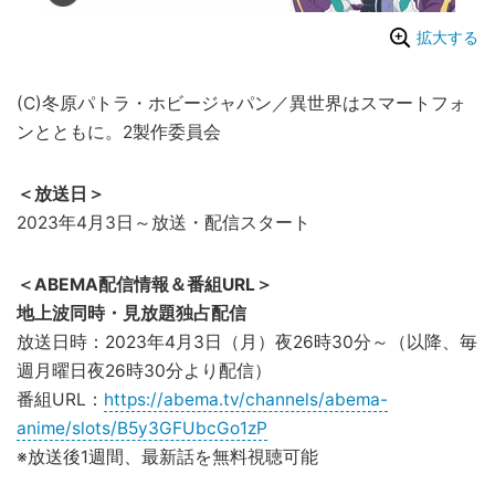
拡大する
(C)冬原パトラ・ホビージャパン／異世界はスマートフォ
ンとともに。2製作委員会
＜放送日＞
2023年4月3日～放送・配信スタート
＜ABEMA配信情報＆番組URL＞
地上波同時・見放題独占配信
放送日時：2023年4月3日（月）夜26時30分～（以降、毎
週月曜日夜26時30分より配信）
番組URL：
https://abema.tv/channels/abema-
anime/slots/B5y3GFUbcGo1zP
※放送後1週間、最新話を無料視聴可能