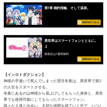
第1章 婚約指輪、そして温泉。
ABEMAでみる
異世界はスマートフォンとともに。
２
最新話は1週間無料
ABEMAでみる
【インロトダクション】
神様の手違いで死んでしまった望月冬夜は、異世界で第2
の人生をスタートさせる。
冬夜にあるのは神様から底上げしてもらった身体と、異世
界でも使用可能にしてもらったスマートフォン。
様々な人達と出会い、大切な仲間を得ていく中で、いつし