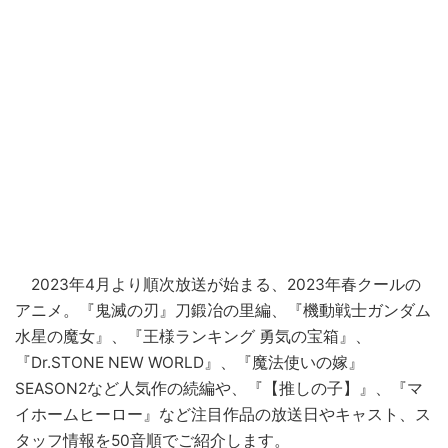
2023年4月より順次放送が始まる、2023年春クールの
アニメ。『鬼滅の刃』刀鍛冶の里編、『機動戦士ガンダム
水星の魔女』、『王様ランキング 勇気の宝箱』、
『Dr.STONE NEW WORLD』、『魔法使いの嫁』
SEASON2など人気作の続編や、『【推しの子】』、『マ
イホームヒーロー』など注目作品の放送日やキャスト、ス
タッフ情報を50音順でご紹介します。