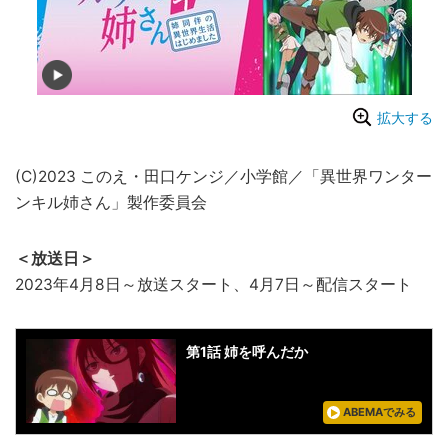
拡大する
(C)2023 このえ・田口ケンジ／小学館／「異世界ワンター
ンキル姉さん」製作委員会
＜放送日＞
2023年4月8日～放送スタート、4月7日～配信スタート
第1話 姉を呼んだか
ABEMAでみる