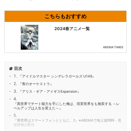
2024春アニメ一覧
ABEMA TIMES
目次
『アイドルマスター シンデレラガールズ U149』
『青のオーケストラ』
『アリス・ギア・アイギスExpansion』
『異世界でチート能力を手にした俺は、現実世界をも無双する ～レ
ベルアップは人生を変えた～』
『異世界はスマートフォンとともに。2』※ABEMAで地上波同時・見
放題独占配信