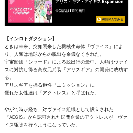
アリス・ギア・アイギス Expansion
最新話は1週間無料
ABEMAでみる
【インロトダクション】
ときは未来、突如襲来した機械生命体『ヴァイス』によ
り、人類は地球からの脱出を余儀なくされた。
宇宙船団『シャード』による脱出行の最中、人類はヴァイ
スに対抗し得る高次元兵装『アリスギア』の開発に成功す
る。
アリスギアを操る適性『エミッション』に
優れた女性達は『アクトレス』と呼ばれた。
やがて時が経ち、対ヴァイス組織として設立された
『AEGiS』から認可された民間企業のアクトレスが、ヴァ
イス駆除を行うようになっていた。