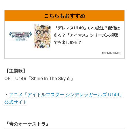
『デレマスU149』いつ放送？配信は
ある？『アイマス』シリーズ未視聴
でも楽しめる？
ABEMA TIMES
【主題歌】
OP：U149「Shine In The Sky☆」
・
アニメ「アイドルマスター シンデレラガールズ U149」
公式サイト
『青のオーケストラ』