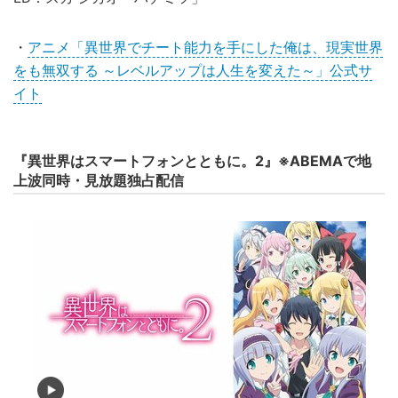
・
アニメ「異世界でチート能力を手にした俺は、現実世界
をも無双する ～レベルアップは人生を変えた～」公式サ
イト
『異世界はスマートフォンとともに。2』※ABEMAで地
上波同時・見放題独占配信