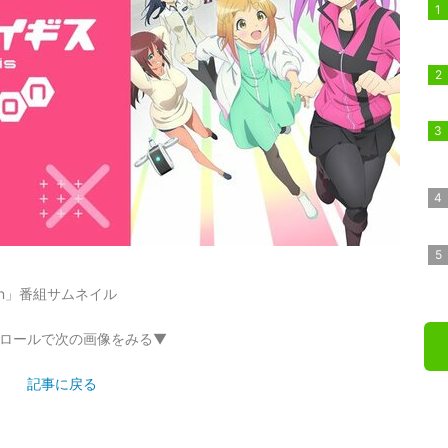
on」番組サムネイル
ロールで次の画像をみる▼
記事に戻る