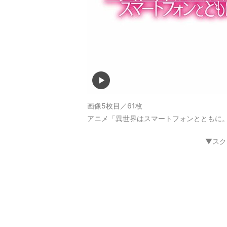
画像5枚目／61枚
アニメ「異世界はスマートフォンとともに。
▼スク