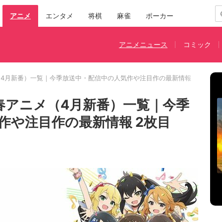
アニメ
エンタメ
将棋
麻雀
ポーカー
アニメニュース
コミック
メ（4月新番）一覧｜今季放送中・配信中の人気作や注目作の最新情報
3春アニメ（4月新番）一覧｜今季
作や注目作の最新情報 2枚目