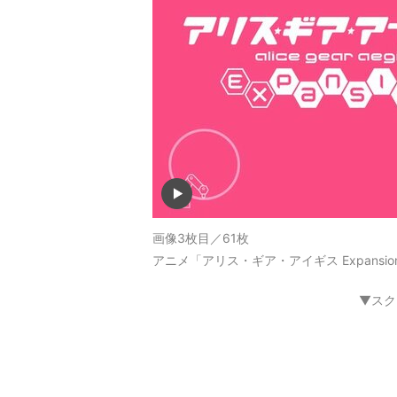
画像3枚目／61枚
アニメ「アリス・ギア・アイギス Expansi
▼スク