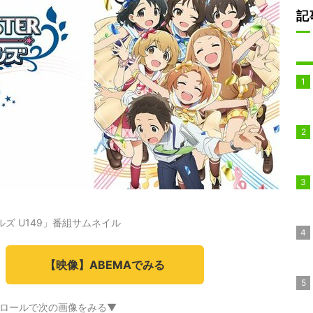
記
ズ U149」番組サムネイル
【映像】ABEMAでみる
ロールで次の画像をみる▼