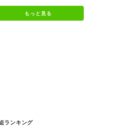
の特別衣装ビジュアルに絶賛の声
もっと見る
組ランキング