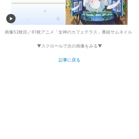
画像52枚目／61枚
アニメ「女神のカフェテラス」番組サムネイル
▼スクロールで次の画像をみる▼
記事に戻る