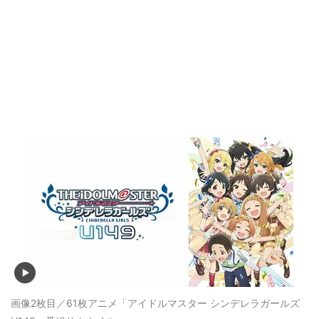
画像2枚目／61枚
アニメ「アイドルマスター シンデレラガールズ