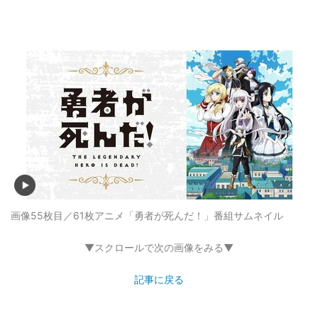
画像55枚目／61枚
アニメ「勇者が死んだ！」番組サムネイル
▼スクロールで次の画像をみる▼
記事に戻る