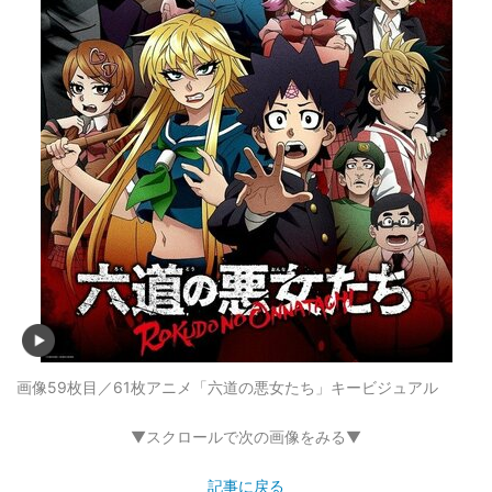
画像59枚目／61枚
アニメ「六道の悪女たち」キービジュアル
▼スクロールで次の画像をみる▼
記事に戻る