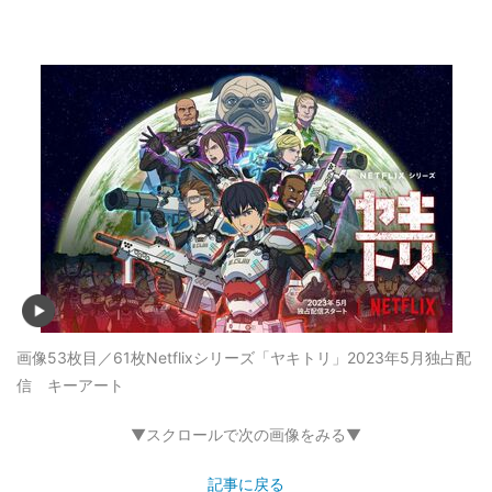
画像53枚目／61枚
Netflixシリーズ「ヤキトリ」2023年5月独占配
信 キーアート
▼スクロールで次の画像をみる▼
記事に戻る