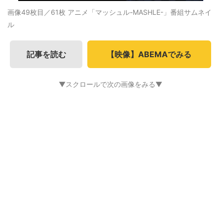
画像49枚目／61枚
アニメ「マッシュル-MASHLE-」番組サムネイ
ル
記事を読む
【映像】ABEMAでみる
▼スクロールで次の画像をみる▼