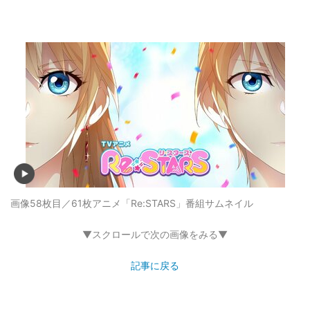
画像58枚目／61枚
アニメ「Re:STARS」番組サムネイル
▼スクロールで次の画像をみる▼
記事に戻る