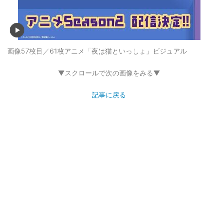
画像57枚目／61枚
アニメ「夜は猫といっしょ」ビジュアル
▼スクロールで次の画像をみる▼
記事に戻る