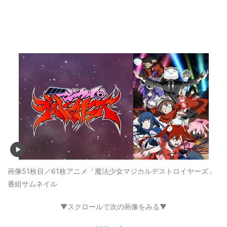
画像51枚目／61枚
アニメ「魔法少女マジカルデストロイヤーズ」
番組サムネイル
▼スクロールで次の画像をみる▼