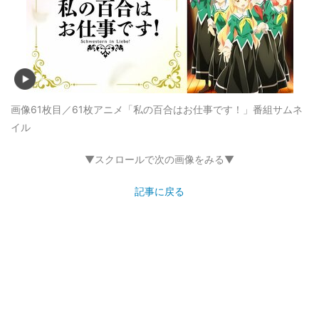
画像61枚目／61枚
アニメ「私の百合はお仕事です！」番組サムネ
イル
▼スクロールで次の画像をみる▼
記事に戻る