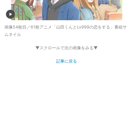
画像54枚目／61枚
アニメ「山田くんとLv999の恋をする」番組サ
ムネイル
▼スクロールで次の画像をみる▼
記事に戻る