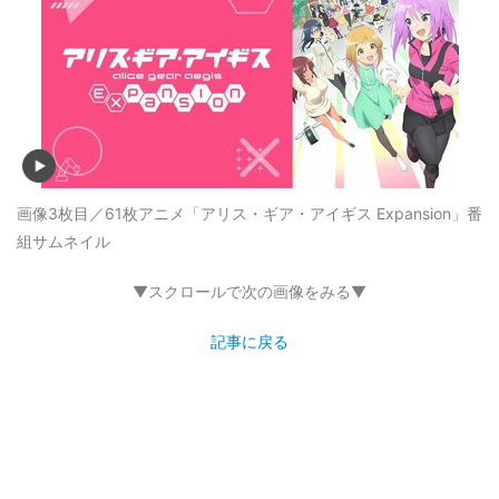
画像3枚目／61枚
アニメ「アリス・ギア・アイギス Expansion」番
組サムネイル
▼スクロールで次の画像をみる▼
記事に戻る