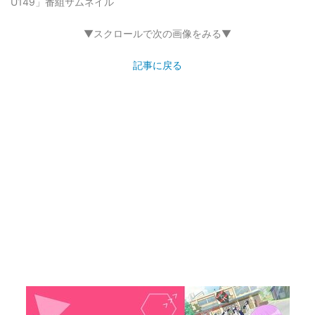
U149」番組サムネイル
▼スクロールで次の画像をみる▼
記事に戻る