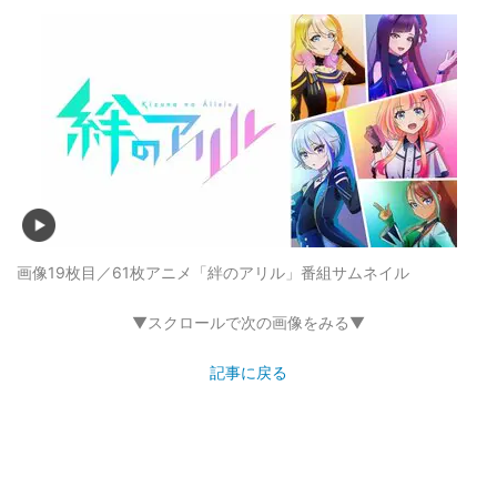
画像19枚目／61枚
アニメ「絆のアリル」番組サムネイル
▼スクロールで次の画像をみる▼
記事に戻る