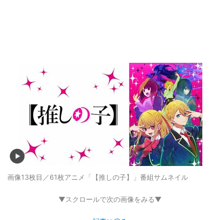
画像13枚目／61枚
アニメ「【推しの子】」番組サムネイル
▼スクロールで次の画像をみる▼