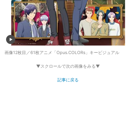
画像12枚目／61枚
アニメ「Opus.COLORs」キービジュアル
▼スクロールで次の画像をみる▼
記事に戻る