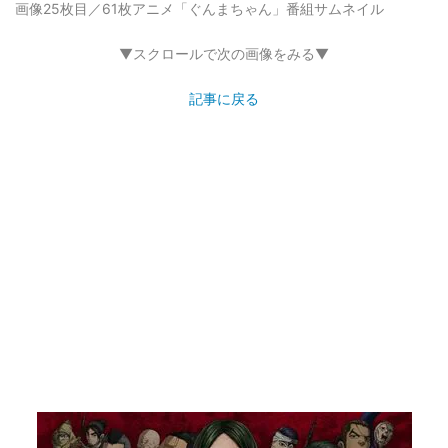
画像25枚目／61枚
アニメ「ぐんまちゃん」番組サムネイル
▼スクロールで次の画像をみる▼
記事に戻る