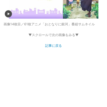
画像14枚目／61枚
アニメ「おとなりに銀河」番組サムネイル
▼スクロールで次の画像をみる▼
記事に戻る