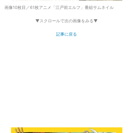
画像10枚目／61枚
アニメ「江戸前エルフ」番組サムネイル
▼スクロールで次の画像をみる▼
記事に戻る