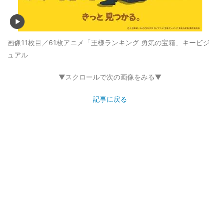
画像11枚目／61枚
アニメ「王様ランキング 勇気の宝箱」キービジ
ュアル
▼スクロールで次の画像をみる▼
記事に戻る