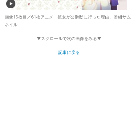
画像16枚目／61枚
アニメ「彼女が公爵邸に行った理由」番組サム
ネイル
▼スクロールで次の画像をみる▼
記事に戻る