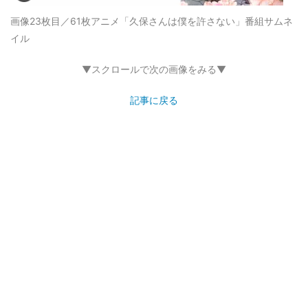
画像23枚目／61枚
アニメ「久保さんは僕を許さない」番組サムネ
イル
▼スクロールで次の画像をみる▼
記事に戻る