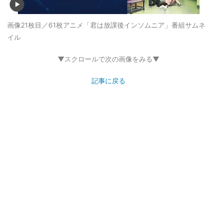
画像21枚目／61枚
アニメ「君は放課後インソムニア」番組サムネ
イル
▼スクロールで次の画像をみる▼
記事に戻る