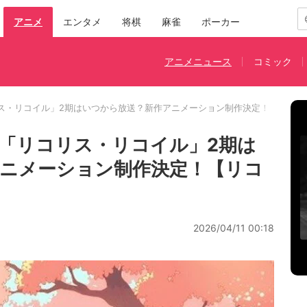
アニメ
エンタメ
将棋
麻雀
ポーカー
アニメニュース
コミック
ス・リコイル」2期はいつから放送？新作アニメーション制作決定！【リコリ
「リコリス・リコイル」2期は
ニメーション制作決定！【リコ
2026/04/11 00:18