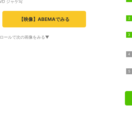
VD ジャケ写
【映像】ABEMAでみる
ロールで次の画像をみる▼