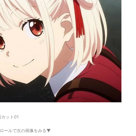
カット01
ロールで次の画像をみる▼