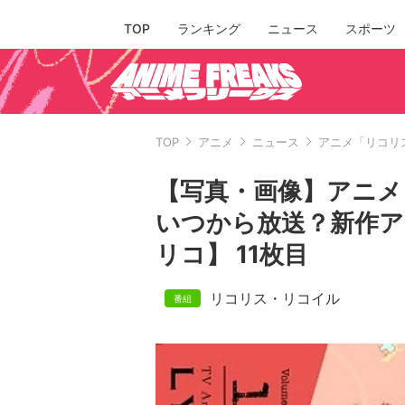
TOP
ランキング
ニュース
スポーツ
TOP
アニメ
ニュース
アニメ「リコリ
【写真・画像】アニメ
いつから放送？新作ア
リコ】 11枚目
リコリス・リコイル