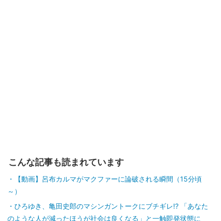
こんな記事も読まれています
【動画】呂布カルマがマクファーに論破される瞬間（15分頃
～）
ひろゆき、亀田史郎のマシンガントークにブチギレ!? 「あなた
のような人が減ったほうが社会は良くなる」と一触即発状態に