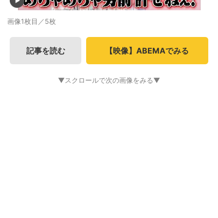
画像1枚目／5枚
記事を読む
【映像】ABEMAでみる
▼スクロールで次の画像をみる▼