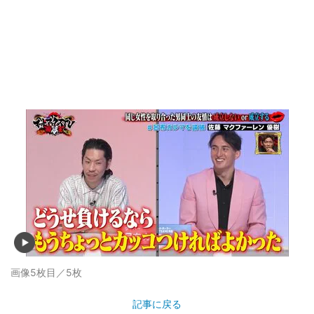
画像5枚目／5枚
記事に戻る