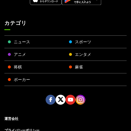
カテゴリ
ニュース
スポーツ
アニメ
エンタメ
将棋
麻雀
ポーカー
Face
Twitt
Yout
Insta
運営会社
boo
er
ube
gra
k
m
プライバシーポリシー