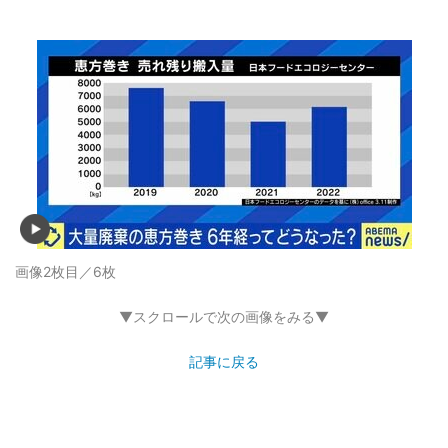
画像2枚目／6枚
▼スクロールで次の画像をみる▼
記事に戻る