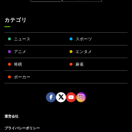
カテゴリ
ニュース
スポーツ
アニメ
エンタメ
将棋
麻雀
ポーカー
Face
Twitt
Yout
Insta
運営会社
boo
er
ube
gra
k
m
プライバシーポリシー