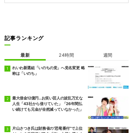
記事ランキング
最新
24時間
週間
れいわ新選組「いのちの党」へ党名変更 略
称は「いのち」
最大借金12億円…お笑い芸人の波乱万丈な
人生「43社から借りていた」「26年間払
い続けても元金が全然減っていなかった」
片山さつき氏は財務省の“恐竜番付”で上位