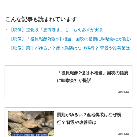
こんな記事も読まれています
【映像】進化系「恵方巻き」も、もえあずが実食
【映像】「役員報酬2億は不相当」国税の指摘に味噌会社が提訴
【映像】罰則がゆるい？産地偽装はなぜ横行？ 背景や改善策は
「役員報酬2億は不相当」国税の指摘
に味噌会社が提訴
ABEMA
罰則がゆるい？産地偽装はなぜ横
行？ 背景や改善策は
ABEMA