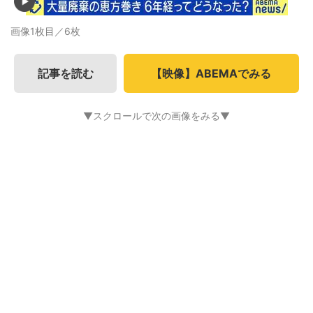
画像1枚目／6枚
記事を読む
【映像】ABEMAでみる
▼スクロールで次の画像をみる▼