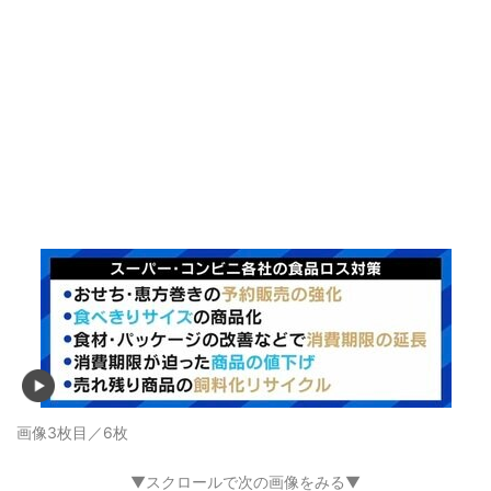
画像3枚目／6枚
▼スクロールで次の画像をみる▼