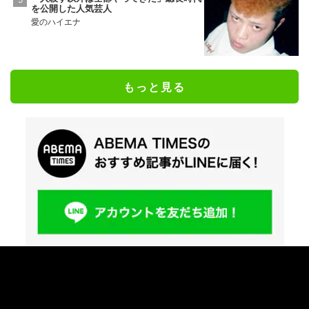
を公開した人気芸人
愛のハイエナ
もっと見る