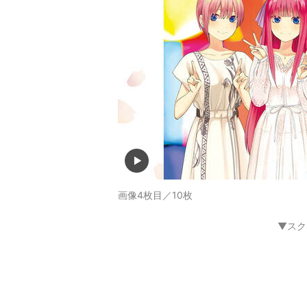
画像4枚目／10枚
▼スク