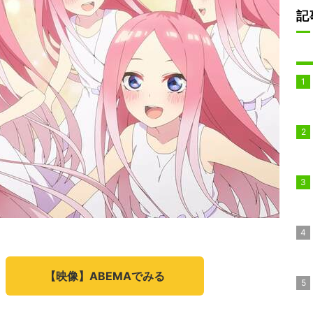
記
【映像】ABEMAでみる