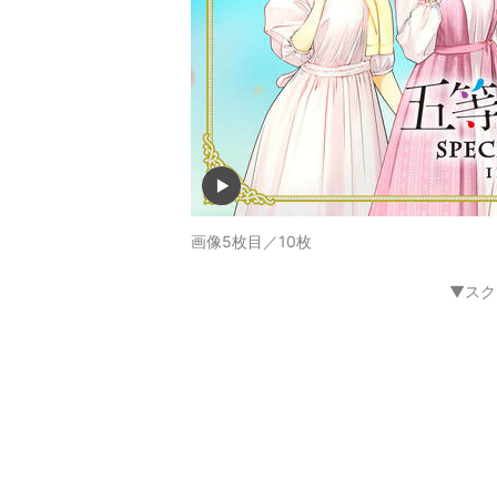
画像5枚目／10枚
▼スク