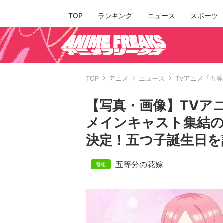
TOP
ランキング
ニュース
スポーツ
TOP
アニメ
ニュース
TVアニメ『五
【写真・画像】TVア
メインキャスト集結の
決定！五つ子誕生日を
五等分の花嫁