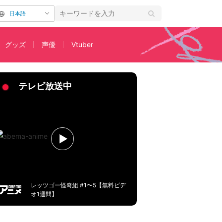
日本語
グッズ
声優
Vtuber
が決定！五つ子誕生日を記念して
テレビ放送中
レッツゴー怪奇組 #1〜5【無料ビデ
オ1週間】