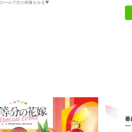
ロールで次の画像をみる▼
番