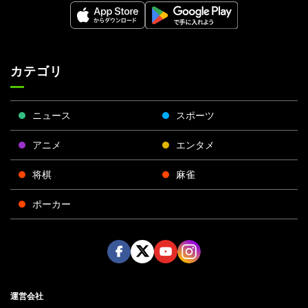
カテゴリ
ニュース
スポーツ
アニメ
エンタメ
将棋
麻雀
ポーカー
Face
Twitt
Yout
Insta
運営会社
boo
er
ube
gra