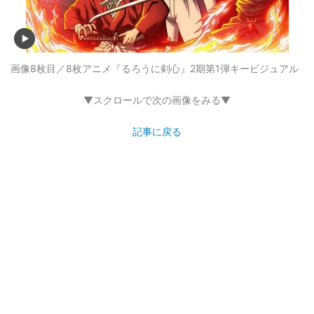
画像8枚目／8枚
アニメ『るろうに剣心』2期第1弾キービジュアル
▼スクロールで次の画像をみる▼
記事に戻る