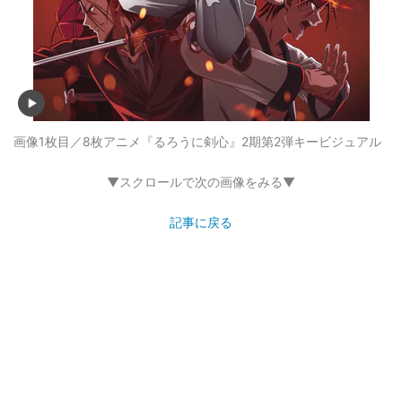
画像1枚目／8枚
アニメ『るろうに剣心』2期第2弾キービジュアル
▼スクロールで次の画像をみる▼
記事に戻る