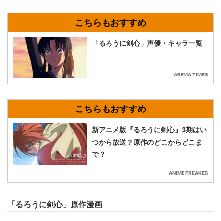
「るろうに剣心」声優・キャラ一覧
ABEMA TIMES
新アニメ版『るろうに剣心』3期はい
つから放送？原作のどこからどこま
で？
ANIME FREAKES
「るろうに剣心」原作漫画