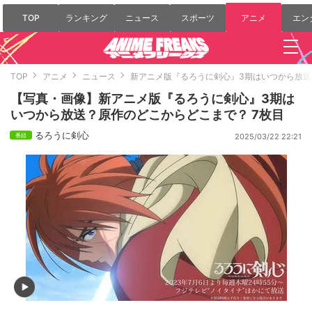
TOP
ランキング
ニュース
スポーツ
アニメ
エン
TOP
アニメ
ニュース
新アニメ版『るろうに剣心』3期はいつから放
【写真・画像】新アニメ版『るろうに剣心』3期は
いつから放送？原作のどこからどこまで？ 7枚目
るろうに剣心
2025/03/22 22:21