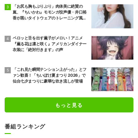
「お尻も胸もぷりぷり」肉体美に絶賛の
嵐、『ちいかわ』モモンガ役声優・井口裕
香が黒いタイトウェアのトレーニング風景
公開
ペロッと舌を出す薫子がメロい！アニメ
『薫る花は凛と咲く』アメリカンダイナー
衣装に「絶対行きます」の声
「これ見た瞬間テンション上がった」とフ
ァン歓喜！「ちいぽけ夏まつり 2026」で
仙台七夕まつりに豪華な吹き流しが登場
もっと見る
番組ランキング