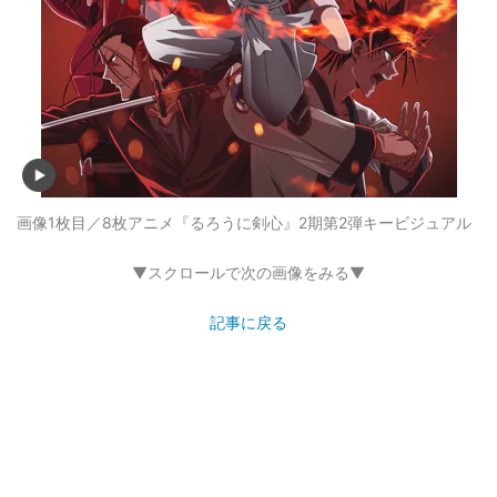
画像1枚目／8枚
アニメ『るろうに剣心』2期第2弾キービジュアル
▼スクロールで次の画像をみる▼
記事に戻る