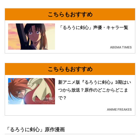
「るろうに剣心」声優・キャラ一覧
ABEMA TIMES
新アニメ版『るろうに剣心』3期はい
つから放送？原作のどこからどこま
で？
ANIME FREAKES
「るろうに剣心」原作漫画