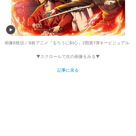
画像8枚目／8枚
アニメ『るろうに剣心』2期第1弾キービジュアル
▼スクロールで次の画像をみる▼
記事に戻る