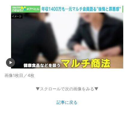
画像1枚目／4枚
▼スクロールで次の画像をみる▼
記事に戻る