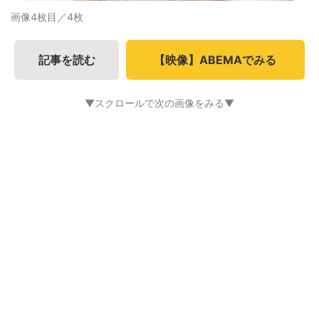
画像4枚目／4枚
記事を読む
【映像】ABEMAでみる
▼スクロールで次の画像をみる▼