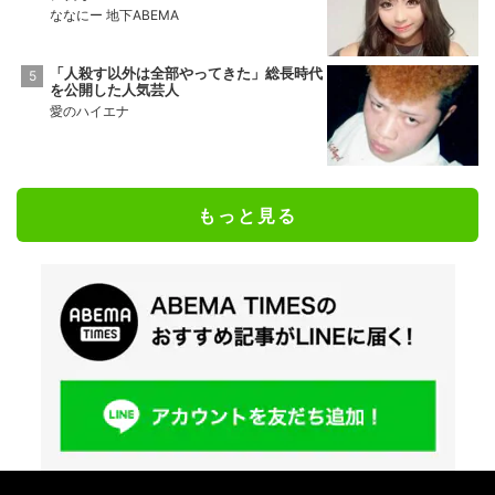
ななにー 地下ABEMA
「人殺す以外は全部やってきた」総長時代
を公開した人気芸人
愛のハイエナ
もっと見る