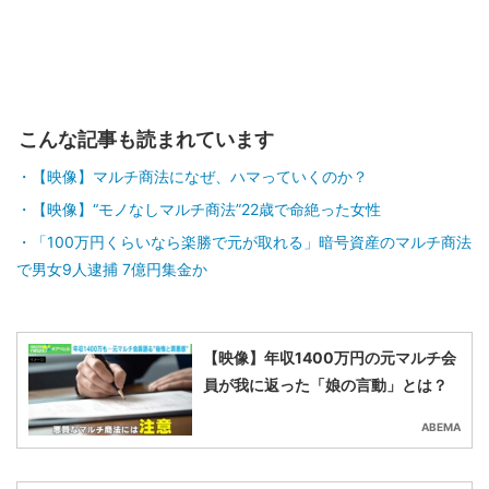
こんな記事も読まれています
【映像】マルチ商法になぜ、ハマっていくのか？
【映像】“モノなしマルチ商法”22歳で命絶った女性
「100万円くらいなら楽勝で元が取れる」暗号資産のマルチ商法
で男女9人逮捕 7億円集金か
【映像】年収1400万円の元マルチ会
員が我に返った「娘の言動」とは？
ABEMA