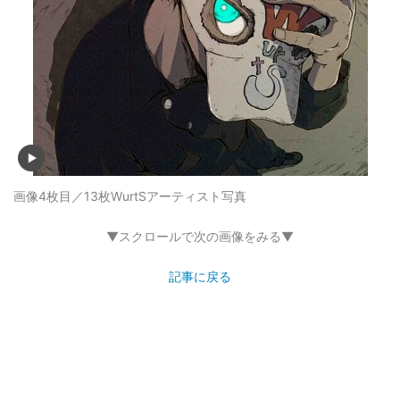
画像4枚目／13枚
WurtSアーティスト写真
▼スクロールで次の画像をみる▼
記事に戻る