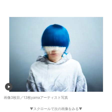
画像3枚目／13枚
yamaアーティスト写真
▼スクロールで次の画像をみる▼