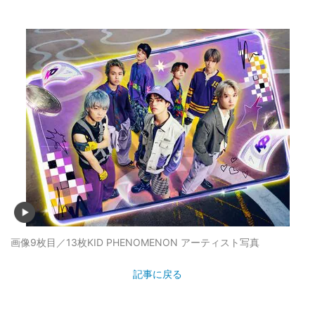
画像9枚目／13枚
KID PHENOMENON アーティスト写真
記事に戻る