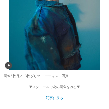
画像5枚目／13枚
ざらめ アーティスト写真
▼スクロールで次の画像をみる▼
記事に戻る