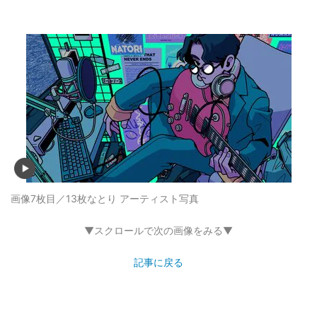
画像7枚目／13枚
なとり アーティスト写真
▼スクロールで次の画像をみる▼
記事に戻る