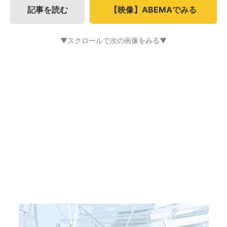
記事を読む
【映像】ABEMAでみる
▼スクロールで次の画像をみる▼