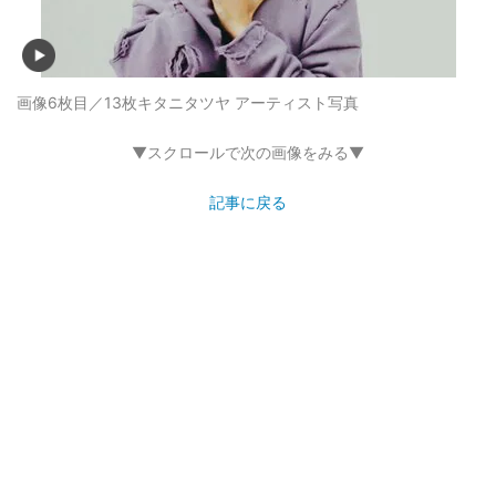
画像6枚目／13枚
キタニタツヤ アーティスト写真
▼スクロールで次の画像をみる▼
記事に戻る