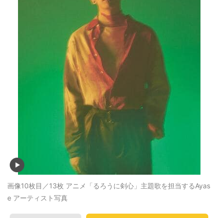
画像10枚目／13枚
アニメ「るろうに剣心」主題歌を担当するAyas
e アーティスト写真