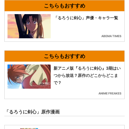
「るろうに剣心」声優・キャラ一覧
ABEMA TIMES
新アニメ版『るろうに剣心』3期はい
つから放送？原作のどこからどこま
で？
ANIME FREAKES
「るろうに剣心」原作漫画