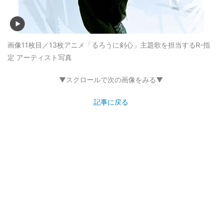
画像11枚目／13枚
アニメ「るろうに剣心」主題歌を担当するR-指
定 アーティスト写真
▼スクロールで次の画像をみる▼
記事に戻る