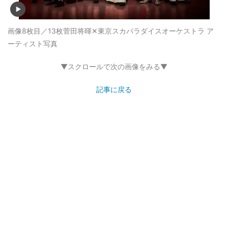
画像8枚目／13枚
菅田将暉✕東京スカパラダイスオーケストラ ア
ーティスト写真
▼スクロールで次の画像をみる▼
記事に戻る