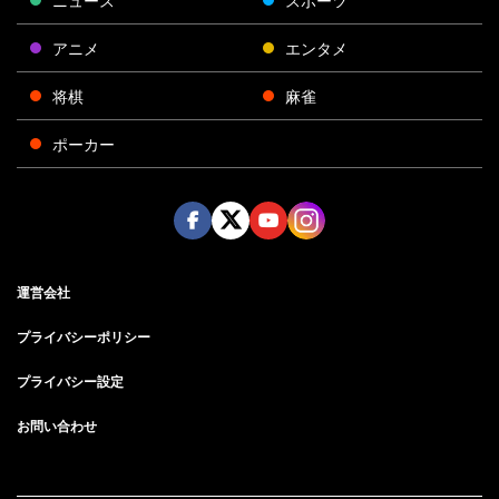
ニュース
スポーツ
アニメ
エンタメ
将棋
麻雀
ポーカー
Face
Twitt
Yout
Insta
運営会社
boo
er
ube
gra
k
m
プライバシーポリシー
プライバシー設定
お問い合わせ