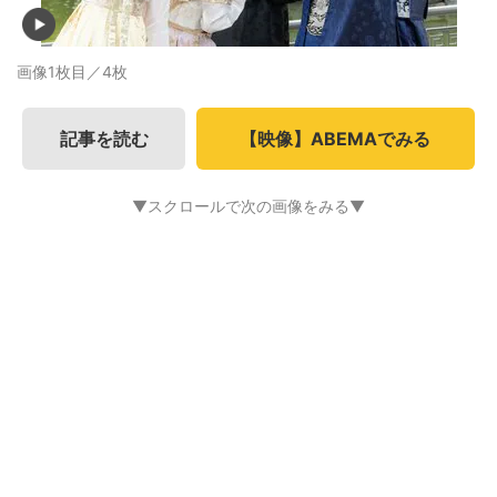
画像1枚目／4枚
記事を読む
【映像】ABEMAでみる
▼スクロールで次の画像をみる▼