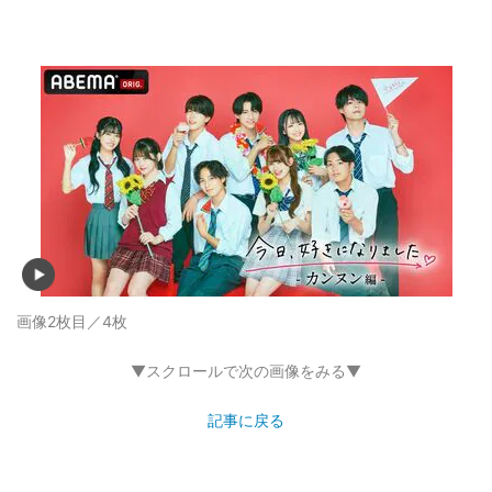
画像2枚目／4枚
▼スクロールで次の画像をみる▼
記事に戻る