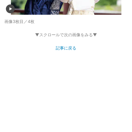
画像3枚目／4枚
▼スクロールで次の画像をみる▼
記事に戻る