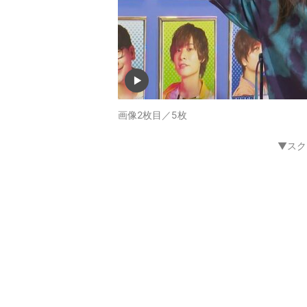
画像2枚目／5枚
▼スク