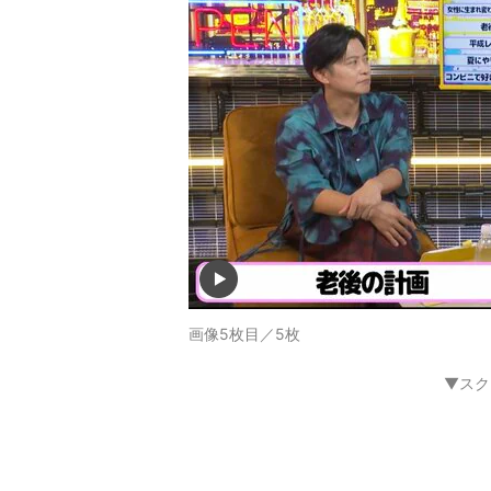
画像5枚目／5枚
▼スク