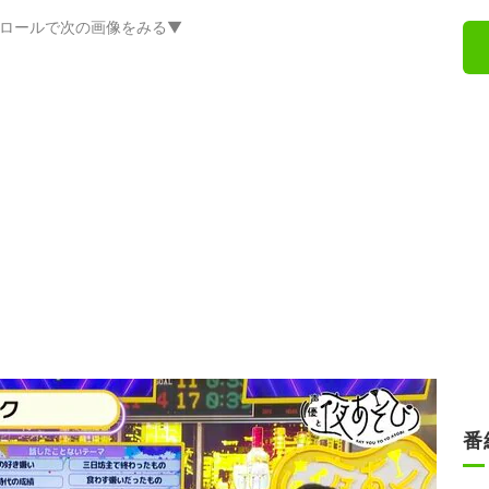
ロールで次の画像をみる▼
番