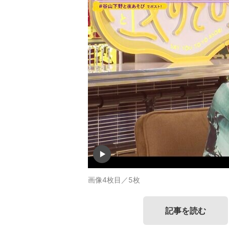
画像4枚目／5枚
記事を読む