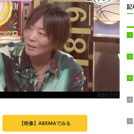
記
【映像】ABEMAでみる