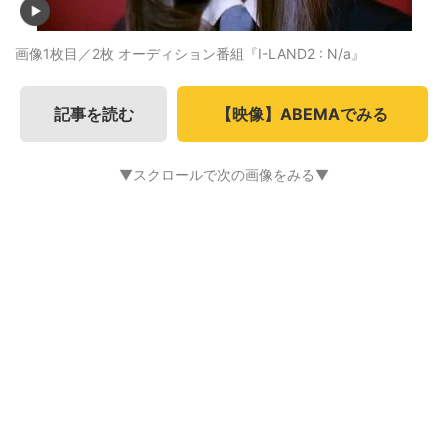
画像1枚目／2枚
オーディション番組『I-LAND2 : N/a』
記事を読む
【映像】ABEMAでみる
▼スクロールで次の画像をみる▼