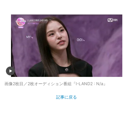
画像2枚目／2枚
オーディション番組『I-LAND2 : N/a』
記事に戻る