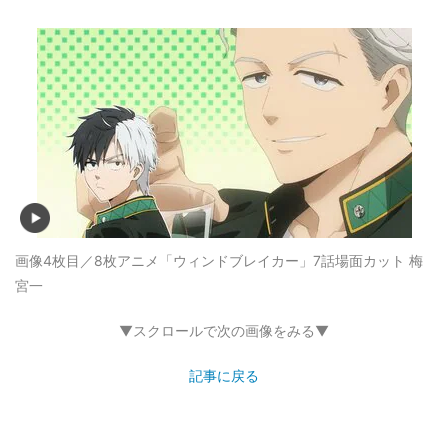
画像4枚目／8枚
アニメ「ウィンドブレイカー」7話場面カット 梅
宮一
▼スクロールで次の画像をみる▼
記事に戻る