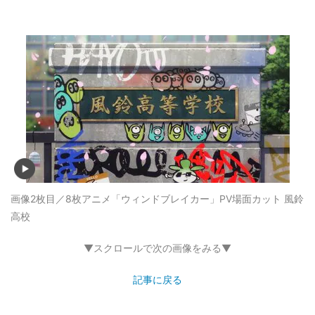
画像2枚目／8枚
アニメ「ウィンドブレイカー」PV場面カット 風鈴
高校
▼スクロールで次の画像をみる▼
記事に戻る