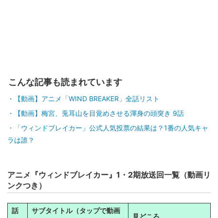
こんな記事も読まれています
【動画】アニメ「WIND BREAKER」全話リスト
【動画】梅宮、兎耳山を目覚めさせる渾身の頭突き 9話
「ウィンドブレイカー」公式人気投票の結果は？1番の人気キャ
ラは誰？
アニメ『ウィンドブレイカー』1・2期放送回一覧（動画リ
ンクつき）
話
サブタイトル（タップで動画
見どころ