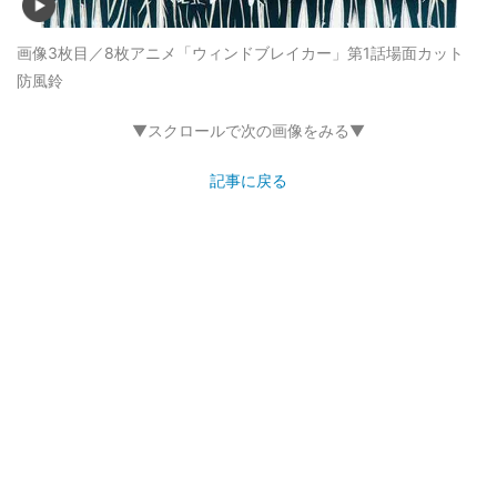
画像3枚目／8枚
アニメ「ウィンドブレイカー」第1話場面カット
防風鈴
▼スクロールで次の画像をみる▼
記事に戻る