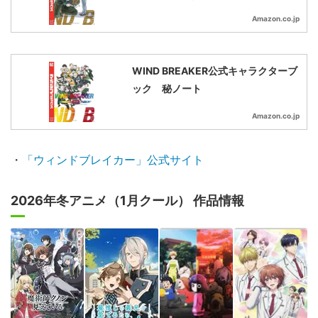
Amazon.co.jp
WIND BREAKER公式キャラクターブ
ック 秘ノート
Amazon.co.jp
・
「ウィンドブレイカー」公式サイト
2026年冬アニメ（1月クール） 作品情報