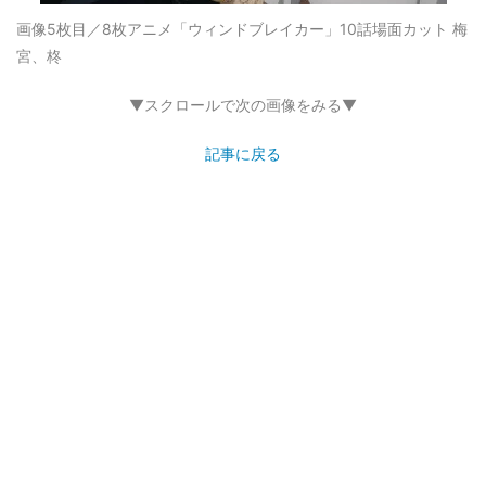
画像5枚目／8枚
アニメ「ウィンドブレイカー」10話場面カット 梅
宮、柊
▼スクロールで次の画像をみる▼
記事に戻る