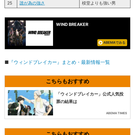
25
誰が為の強さ
棪堂よりも強い男
WIND BREAKER
ABEMAでみる
■
『ウィンドブレイカー』まとめ・最新情報一覧
「ウィンドブレイカー」公式人気投
票の結果は
ABEMA TIMES