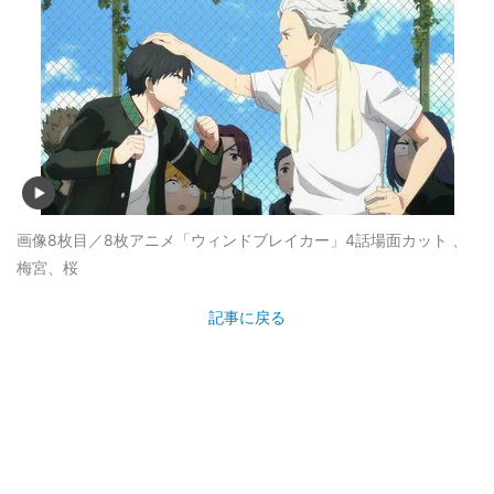
画像8枚目／8枚
アニメ「ウィンドブレイカー」4話場面カット 、
梅宮、桜
記事に戻る