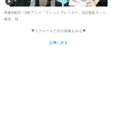
画像8枚目／8枚
アニメ「ウィンドブレイカー」4話場面カット 、
梅宮、桜
▼スクロールで次の画像をみる▼
記事に戻る