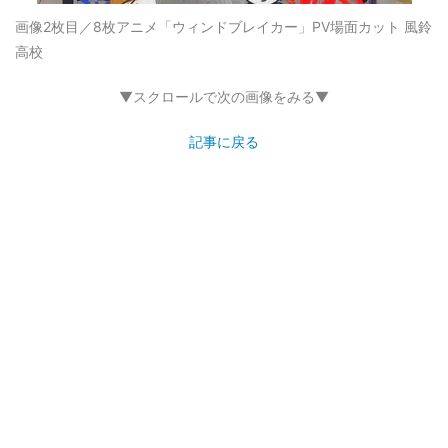
画像2枚目／8枚
アニメ「ウィンドブレイカー」PV場面カット 風鈴
高校
▼スクロールで次の画像をみる▼
記事に戻る