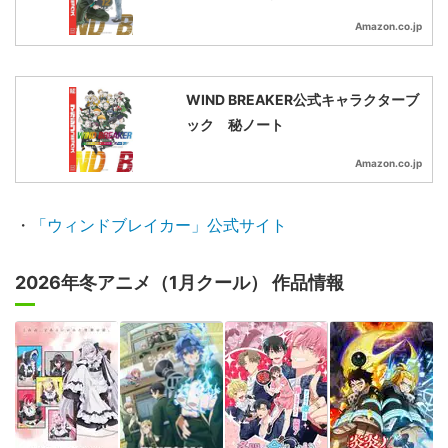
Amazon.co.jp
WIND BREAKER公式キャラクターブ
ック 秘ノート
Amazon.co.jp
・
「ウィンドブレイカー」公式サイト
2026年冬アニメ（1月クール） 作品情報