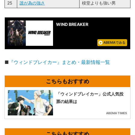
25
誰が為の強さ
棪堂よりも強い男
WIND BREAKER
ABEMAでみる
■
『ウィンドブレイカー』まとめ・最新情報一覧
「ウィンドブレイカー」公式人気投
票の結果は
ABEMA TIMES