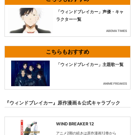
「ウィンドブレイカー」声優・キャ
ラクター一覧
ABEMA TIMES
「ウィンドブレイカー」主題歌一覧
ANIME FREAKES
『ウィンドブレイカー』原作漫画＆公式キャラブック
WIND BREAKER 12
アニメ2期の続きは原作漫画12巻から