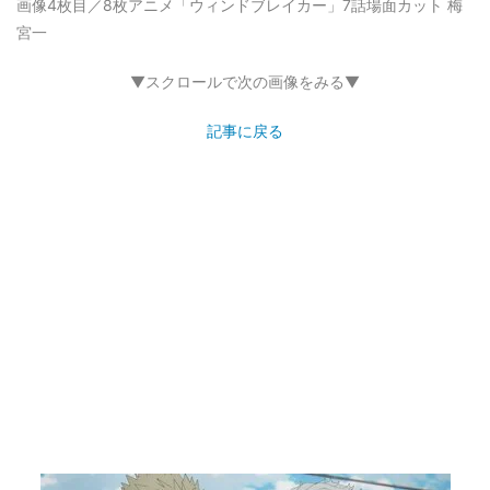
画像4枚目／8枚
アニメ「ウィンドブレイカー」7話場面カット 梅
宮一
▼スクロールで次の画像をみる▼
記事に戻る