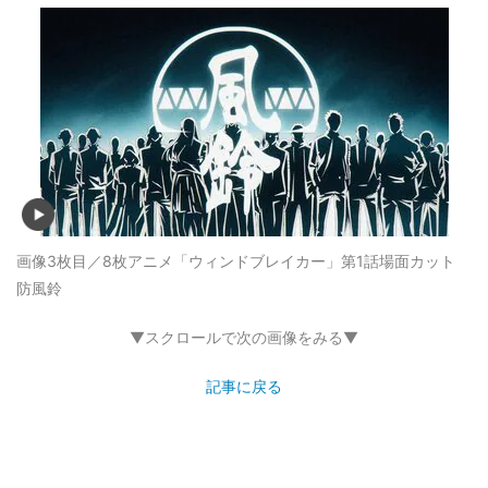
画像3枚目／8枚
アニメ「ウィンドブレイカー」第1話場面カット
防風鈴
▼スクロールで次の画像をみる▼
記事に戻る