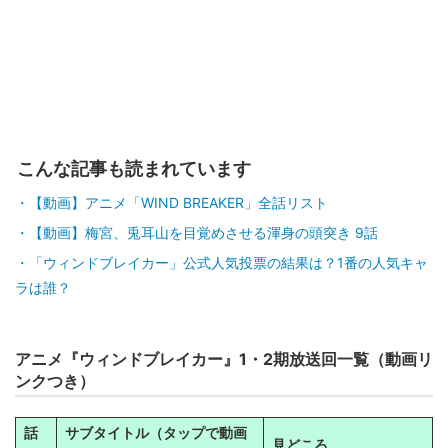
こんな記事も読まれています
【動画】アニメ「WIND BREAKER」全話リスト
【動画】梅宮、兎耳山を目覚めさせる渾身の頭突き 9話
「ウィンドブレイカー」公式人気投票の結果は？1番の人気キャ
ラは誰？
アニメ『ウィンドブレイカー』1・2期放送回一覧（動画リ
ンクつき）
話
サブタイトル（タップで動画
見どころ