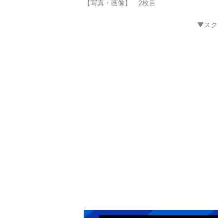
【写真・画像】 2枚目
▼スク