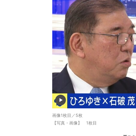
画像1枚目／5枚
【写真・画像】 1枚目