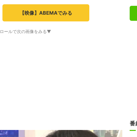
【映像】ABEMAでみる
ロールで次の画像をみる▼
番