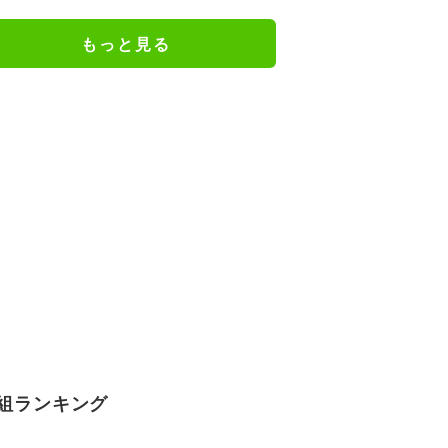
る男の卒アル写真を公開
もっと見る
組ランキング