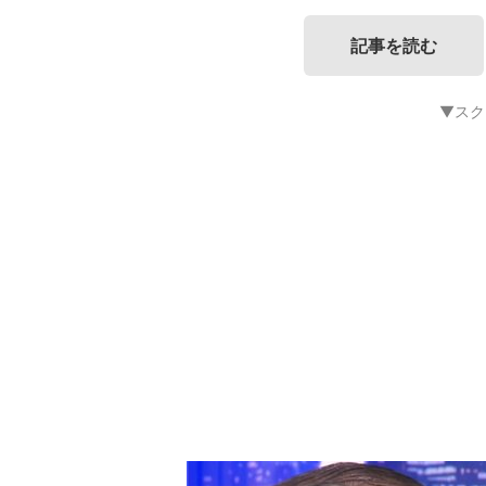
記事を読む
▼スク