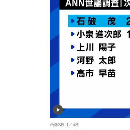
画像2枚目／5枚