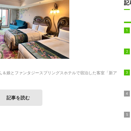
記
ん＆娘とファンタジースプリングスホテルで宿泊した客室「新ア
記事を読む