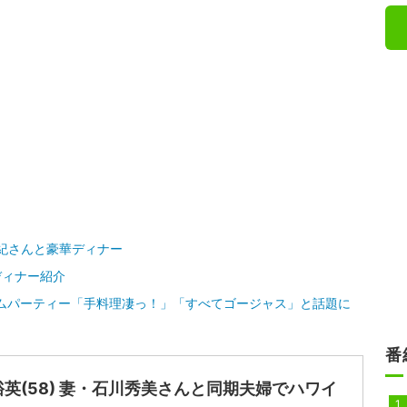
真紀さんと豪華ディナー
ディナー紹介
ムパーティー「手料理凄っ！」「すべてゴージャス」と話題に
番
英(58) 妻・石川秀美さんと同期夫婦でハワイ