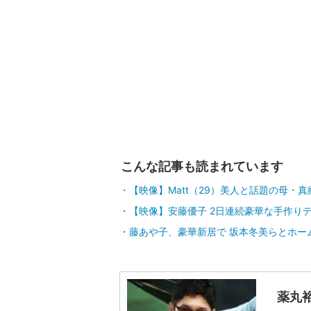
こんな記事も読まれています
【映像】Matt（29）美人と話題の母・
【映像】安藤優子 2日連続豪華な手作り
藤あや子、豪華新居で 坂本冬美らとホー
薬丸裕