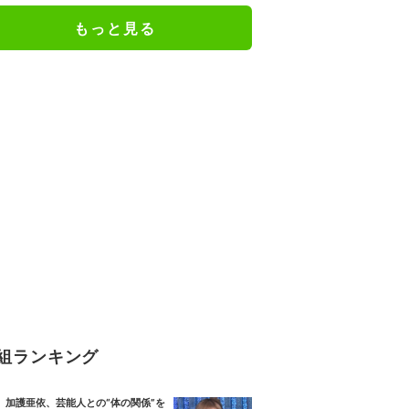
絶句
もっと見る
組ランキング
加護亜依、芸能人との“体の関係”を