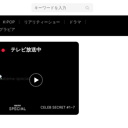
K-POP
リアリティーショー
ドラマ
グラビア
テレビ放送中
CELEB SECRET #1~7