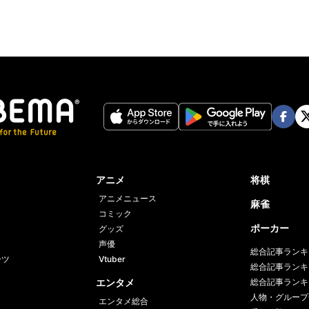
Face
Twi
book
er
アニメ
将棋
アニメニュース
麻雀
コミック
ポーカー
グッズ
声優
総合記事ランキ
ーツ
Vtuber
総合記事ランキ
エンタメ
総合記事ランキ
人物・グループ
エンタメ総合