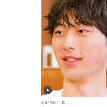
画像1枚目／5枚