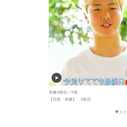
画像4枚目／5枚
【写真・画像】 5枚目
▼スク