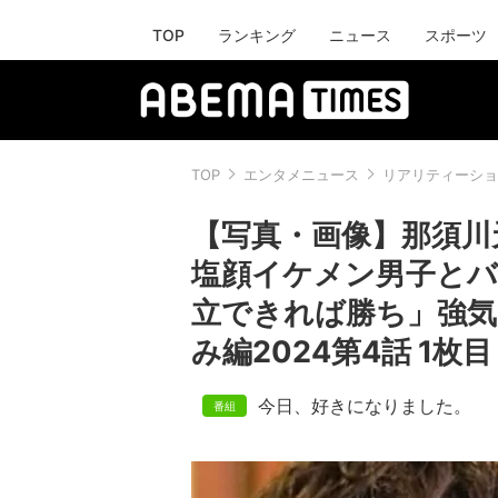
TOP
ランキング
ニュース
スポーツ
TOP
エンタメニュース
リアリティーショ
【写真・画像】那須川
塩顔イケメン男子とバ
立できれば勝ち」強気
み編2024第4話 1枚目
今日、好きになりました。