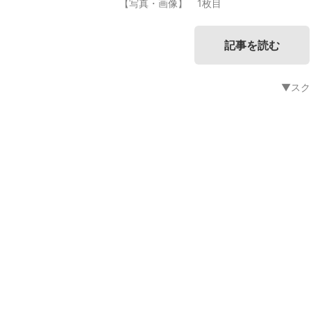
【写真・画像】 1枚目
記事を読む
▼スク