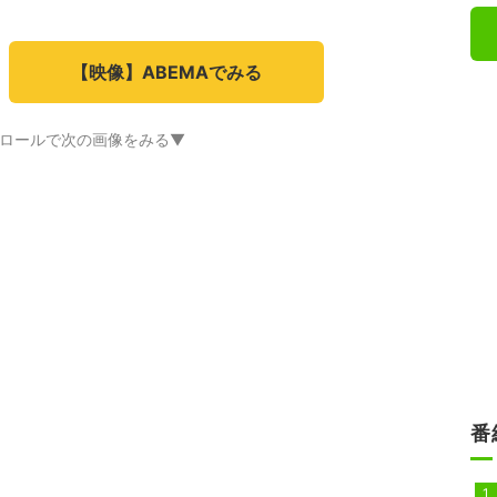
【映像】ABEMAでみる
ロールで次の画像をみる▼
番