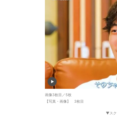
画像3枚目／5枚
【写真・画像】 3枚目
▼スク