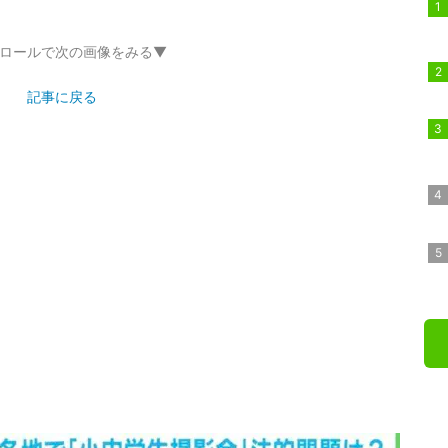
撮影する光景に違和感」…夏休みに各地でジュニアモデル撮影会
ロールで次の画像をみる▼