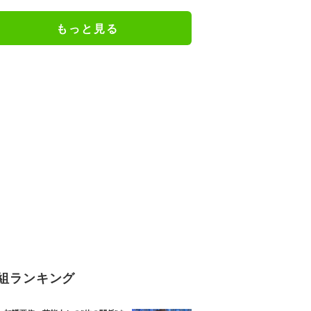
間 中国
もっと見る
組ランキング