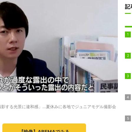
記
撮影する光景に違和感」…夏休みに各地でジュニアモデル撮影会
【映像】ABEMAでみる