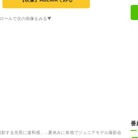
ロールで次の画像をみる▼
番