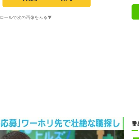
ロールで次の画像をみる▼
番