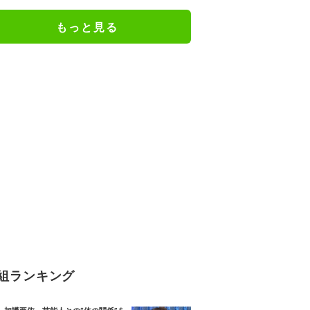
「関脇からおかみさんに」
もっと見る
組ランキング