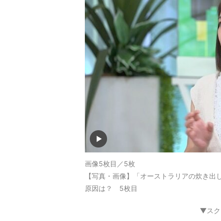
画像5枚目／5枚
【写真・画像】「オーストラリアの炊き出し
原因は？ 5枚目
▼スク