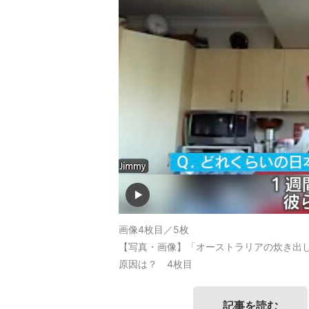
画像4枚目／5枚
【写真・画像】「オーストラリアの炊き出し
原因は？ 4枚目
記事を読む