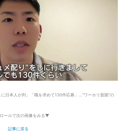
に日本人が列」「職を求めて130件応募」…“ワーホリ貧困”の
ロールで次の画像をみる▼
記事に戻る