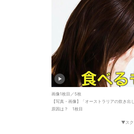
画像1枚目／5枚
【写真・画像】「オーストラリアの炊き出し
原因は？ 1枚目
▼スク