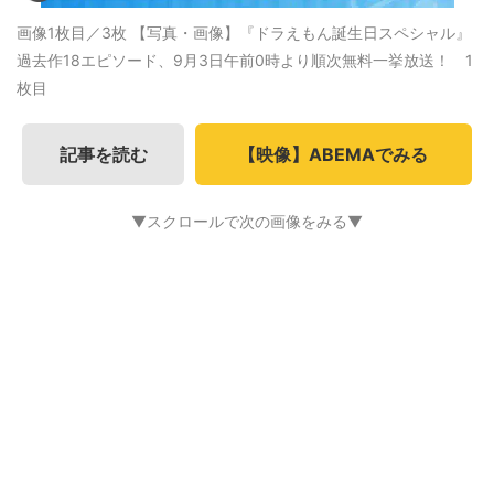
画像1枚目／3枚
【写真・画像】『ドラえもん誕生日スペシャル』
過去作18エピソード、9月3日午前0時より順次無料一挙放送！ 1
枚目
記事を読む
【映像】ABEMAでみる
▼スクロールで次の画像をみる▼