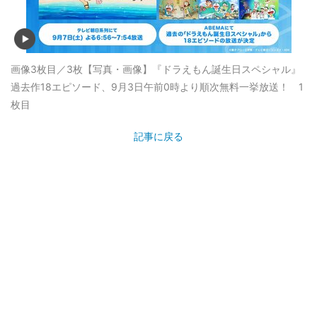
画像3枚目／3枚
【写真・画像】『ドラえもん誕生日スペシャル』
過去作18エピソード、9月3日午前0時より順次無料一挙放送！ 1
枚目
記事に戻る