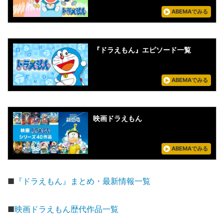
ABEMAでみる
『ドラえもん』エピソード一覧
ABEMAでみる
映画ドラえもん
ABEMAでみる
■
『ドラえもん』まとめ・最新情報一覧
■
映画ドラえもん歴代作品一覧