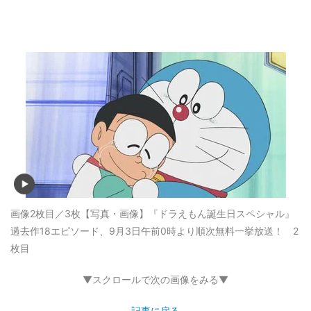
画像2枚目／3枚
【写真・画像】『ドラえもん誕生日スペシャル』
過去作18エピソード、9月3日午前0時より順次無料一挙放送！ 2
枚目
▼スクロールで次の画像をみる▼
記事に戻る