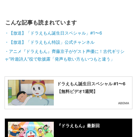
こんな記事も読まれています
【放送】「ドラえもん誕生日スペシャル」#1〜6
【放送】「ドラえもん特設」公式チャンネル
アニメ『ドラえもん』齊藤京子がゲスト声優に！古代ギリシ
ャ”吟遊詩人”役で歌披露「発声も歌い方もいつもと違う」
ドラえもん誕生日スペシャル #1〜6
【無料ビデオ1週間】
ABEMA
『ドラえもん』最新回