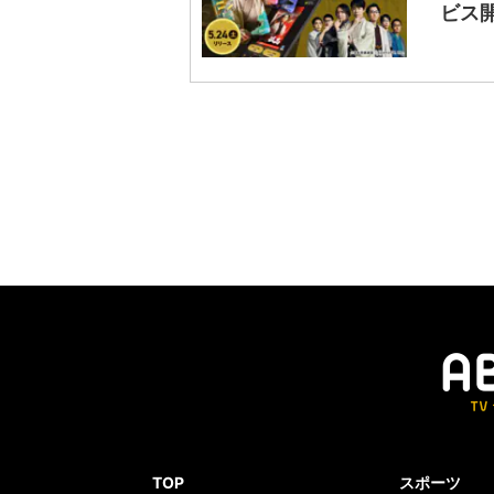
ビス
TOP
スポーツ