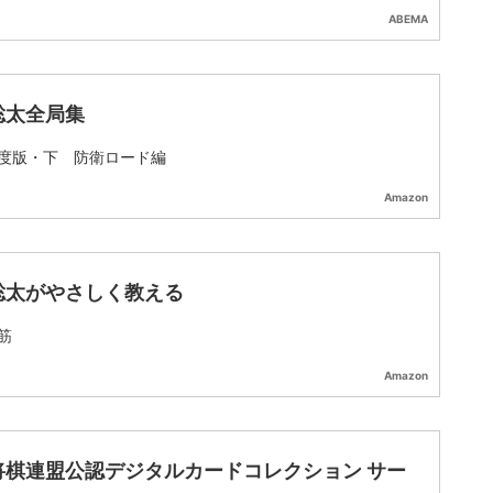
ABEMA
聡太全局集
度版・下 防衛ロード編
Amazon
聡太がやさしく教える
筋
Amazon
将棋連盟公認デジタルカードコレクション サー