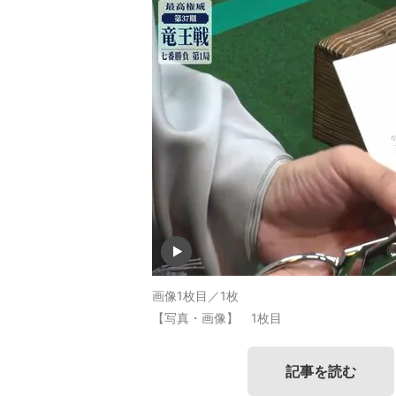
画像1枚目／1枚
【写真・画像】 1枚目
記事を読む