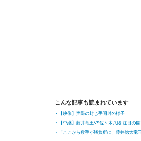
こんな記事も読まれています
【映像】実際の封じ手開封の様子
【中継】藤井竜王VS佐々木八段 注目の
「ここから数手が勝負所に」藤井聡太竜王