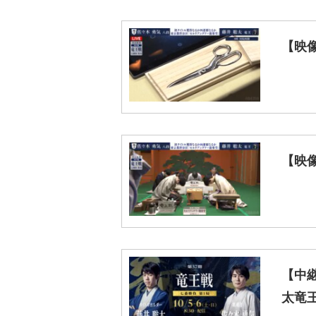
【映
【映
【中継
太竜王