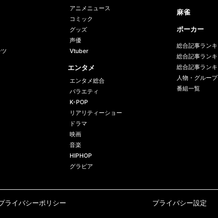
アニメニュース
麻雀
コミック
ポーカー
グッズ
声優
総合記事ランキ
ーツ
Vtuber
総合記事ランキ
エンタメ
総合記事ランキ
人物・グループ
エンタメ総合
番組一覧
バラエティ
K-POP
リアリティーショー
ドラマ
映画
音楽
HIPHOP
グラビア
プライバシーポリシー
プライバシー設定