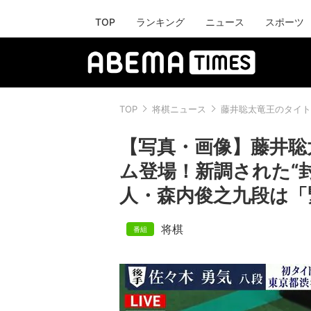
TOP
ランキング
ニュース
スポーツ
TOP
将棋ニュース
藤井聡太竜王のタイト
【写真・画像】藤井聡
ム登場！新調された“
人・森内俊之九段は「
将棋