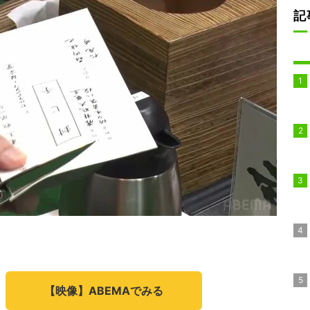
記
【映像】ABEMAでみる