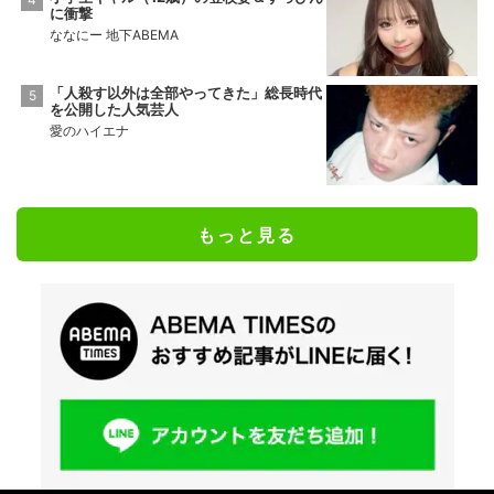
に衝撃
ななにー 地下ABEMA
「人殺す以外は全部やってきた」総長時代
を公開した人気芸人
愛のハイエナ
もっと見る