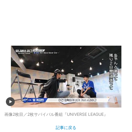
画像2枚目／2枚
サバイバル番組『UNIVERSE LEAGUE』
記事に戻る