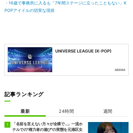
16歳で事務所に入るも「7年間ステージに立ったこともない」K
POPアイドルの切実な現状
UNIVERSE LEAGUE (K-POP)
ABEMA
記事ランキング
最新
24時間
週間
「名前を言えない方々が全裸で…」一流ホ
テルでの"権力者の遊び"の実態を元港区女