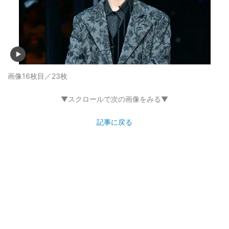
画像16枚目／23枚
▼スクロールで次の画像をみる▼
記事に戻る