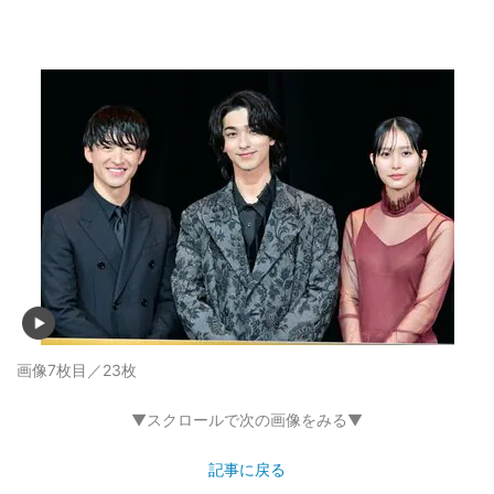
画像7枚目／23枚
▼スクロールで次の画像をみる▼
記事に戻る