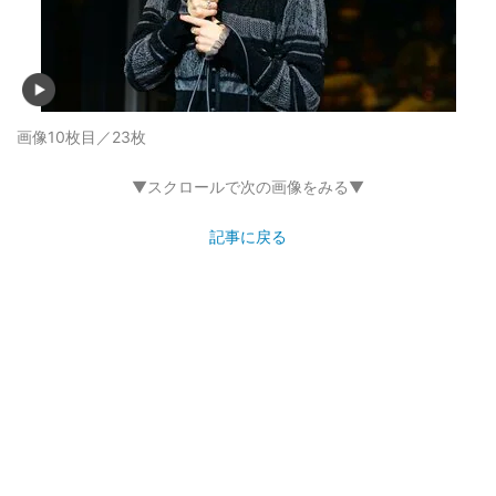
画像10枚目／23枚
▼スクロールで次の画像をみる▼
記事に戻る