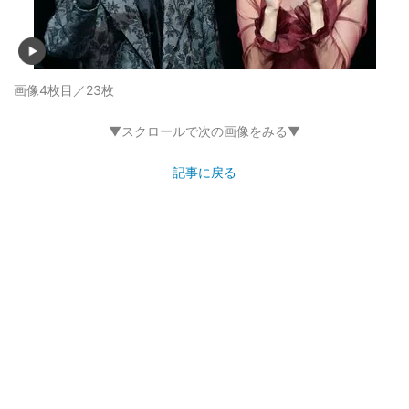
画像4枚目／23枚
▼スクロールで次の画像をみる▼
記事に戻る