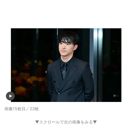
画像15枚目／23枚
▼スクロールで次の画像をみる▼