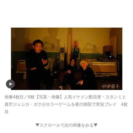
画像4枚目／6枚
【写真・画像】人気イケメン配信者・スタンミと
真空ジェシカ・ガクがホラーゲームを夜の病院で実況プレイ 4枚
目
▼スクロールで次の画像をみる▼