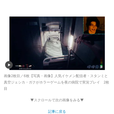
画像2枚目／6枚
【写真・画像】人気イケメン配信者・スタンミと
真空ジェシカ・ガクがホラーゲームを夜の病院で実況プレイ 2枚
目
▼スクロールで次の画像をみる▼
記事に戻る