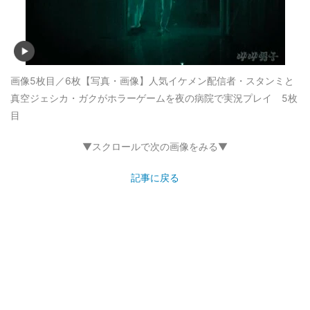
画像5枚目／6枚
【写真・画像】人気イケメン配信者・スタンミと
真空ジェシカ・ガクがホラーゲームを夜の病院で実況プレイ 5枚
目
▼スクロールで次の画像をみる▼
記事に戻る