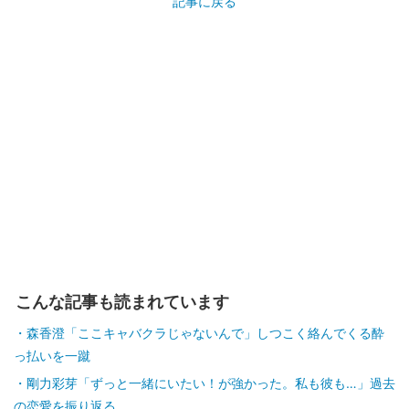
記事に戻る
こんな記事も読まれています
森香澄「ここキャバクラじゃないんで」しつこく絡んでくる酔
っ払いを一蹴
剛力彩芽「ずっと一緒にいたい！が強かった。私も彼も…」過去
の恋愛を振り返る