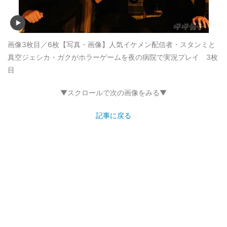
画像3枚目／6枚
【写真・画像】人気イケメン配信者・スタンミと
真空ジェシカ・ガクがホラーゲームを夜の病院で実況プレイ 3枚
目
▼スクロールで次の画像をみる▼
記事に戻る