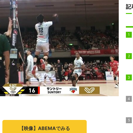
記
【映像】ABEMAでみる