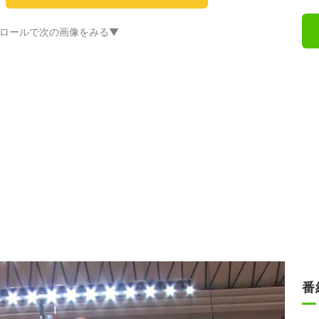
ロールで次の画像をみる▼
番