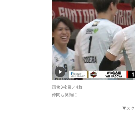
画像3枚目／4枚
仲間も笑顔に
▼スク