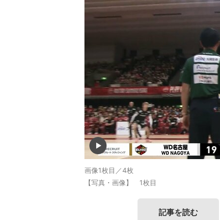
画像1枚目／4枚
【写真・画像】 1枚目
記事を読む