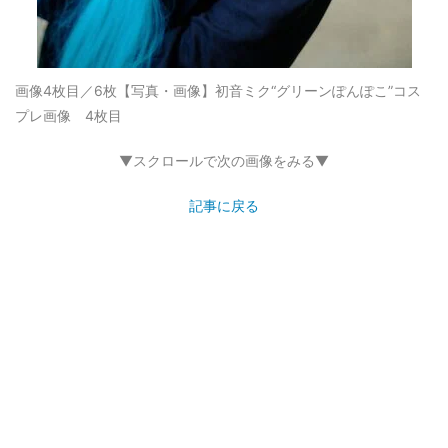
画像4枚目／6枚
【写真・画像】初音ミク“グリーンぽんぽこ”コス
プレ画像 4枚目
▼スクロールで次の画像をみる▼
記事に戻る