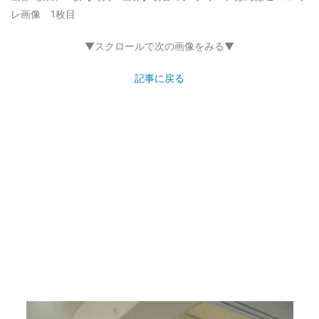
レ画像 1枚目
▼スクロールで次の画像をみる▼
記事に戻る