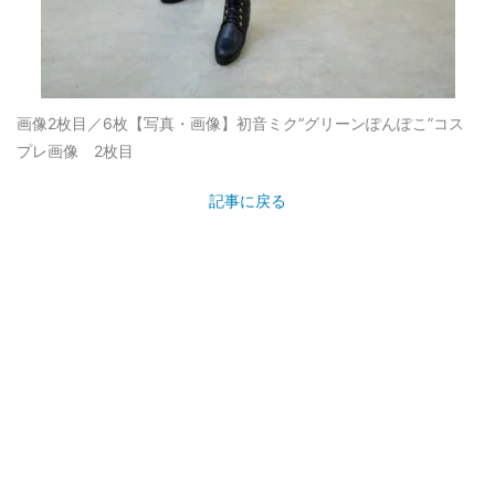
画像2枚目／6枚
【写真・画像】初音ミク“グリーンぽんぽこ”コス
プレ画像 2枚目
記事に戻る