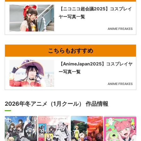
【ニコニコ超会議2025】コスプレイ
ヤー写真一覧
ANIME FREAKES
【AnimeJapan2025】コスプレイヤ
ー写真一覧
ANIME FREAKES
2026年冬アニメ（1月クール） 作品情報