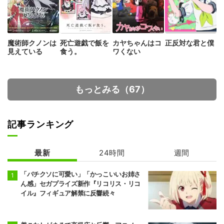
魔術師クノンは
死亡遊戯で飯を
カヤちゃんはコ
正反対な君と僕
見えている
食う。
ワくない
もっとみる（67）
記事ランキング
最新
24時間
週間
「バチクソに可愛い」「かっこいいお姉さ
ん感」セガプライズ新作『リコリス・リコ
イル』フィギュア解禁に反響続々