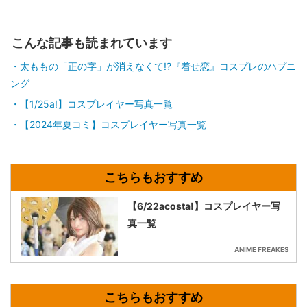
こんな記事も読まれています
太ももの「正の字」が消えなくて!?『着せ恋』コスプレのハプニ
ング
【1/25a!】コスプレイヤー写真一覧
【2024年夏コミ】コスプレイヤー写真一覧
【6/22acosta!】コスプレイヤー写
真一覧
ANIME FREAKES